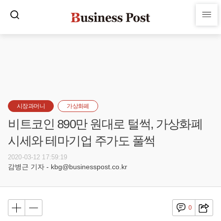
시장과머니
가상화폐
비트코인 890만 원대로 털썩, 가상화폐
시세와 테마기업 주가도 풀썩
2020-03-12 17:59:19
감병근 기자 - kbg@businesspost.co.kr
0