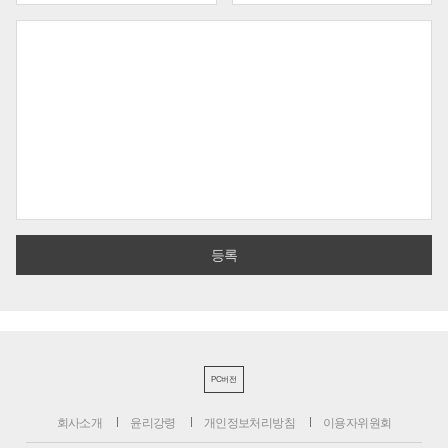
PC버전
회사소개
윤리강령
개인정보처리방침
이용자위원회