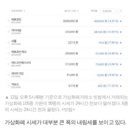
▲ 12일 오후 5시48분 기준으로 가상화폐거래소 빗썸에서 거래되는
가상화폐 105종 가운데 99종의 시세가 24시간 전보다 떨어졌다. 6종
의 시세는 24시간 전과 올랐다. <빗썸>
가상화폐 시세가 대부분 큰 폭의 내림세를 보이고 있다.