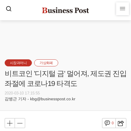
시장과머니
가상화폐
비트코인 '디지털 금' 멀어져, 제도권 진입
좌절에 코로나19 타격도
2020-03-10 17:15:55
감병근 기자 - kbg@businesspost.co.kr
0