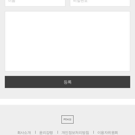
PC버전
회사소개
윤리강령
개인정보처리방침
이용자위원회