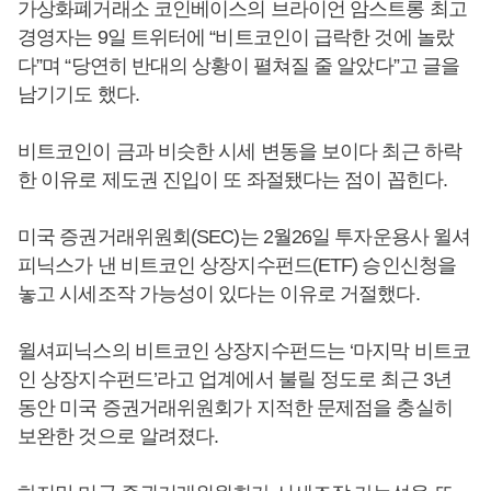
가상화폐거래소 코인베이스의 브라이언 암스트롱 최고
경영자는 9일 트위터에 “비트코인이 급락한 것에 놀랐
다”며 “당연히 반대의 상황이 펼쳐질 줄 알았다”고 글을
남기기도 했다.
비트코인이 금과 비슷한 시세 변동을 보이다 최근 하락
한 이유로 제도권 진입이 또 좌절됐다는 점이 꼽힌다.
미국 증권거래위원회(SEC)는 2월26일 투자운용사 윌셔
피닉스가 낸 비트코인 상장지수펀드(ETF) 승인신청을
놓고 시세조작 가능성이 있다는 이유로 거절했다.
윌셔피닉스의 비트코인 상장지수펀드는 ‘마지막 비트코
인 상장지수펀드’라고 업계에서 불릴 정도로 최근 3년
동안 미국 증권거래위원회가 지적한 문제점을 충실히
보완한 것으로 알려졌다.