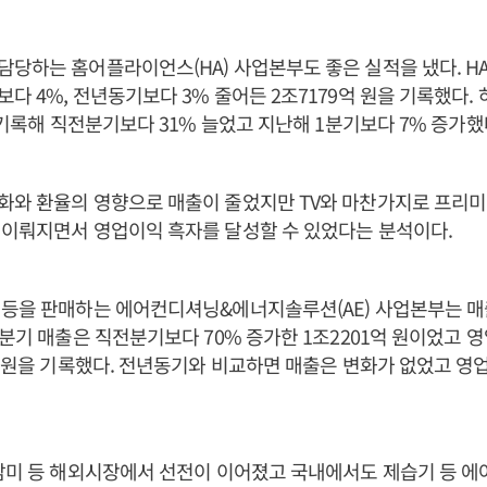
당하는 홈어플라이언스(HA) 사업본부도 좋은 실적을 냈다. H
다 4%, 전년동기보다 3% 줄어든 2조7179억 원을 기록했다.
을 기록해 직전분기보다 31% 늘었고 지난해 1분기보다 7% 증가했
화와 환율의 영향으로 매출이 줄었지만 TV와 마찬가지로 프리미
 이뤄지면서 영업이익 흑자를 달성할 수 있었다는 분석이다.
 등을 판매하는 에어컨디셔닝&에너지솔루션(AE) 사업본부는 
1분기 매출은 직전분기보다 70% 증가한 1조2201억 원이었고 영
억 원을 기록했다. 전년동기와 비교하면 매출은 변화가 없었고 영업
남미 등 해외시장에서 선전이 이어졌고 국내에서도 제습기 등 에