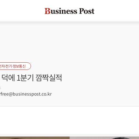
전자·전기·정보통신
 덕에 1분기 깜짝실적
3
free@businesspost.co.kr