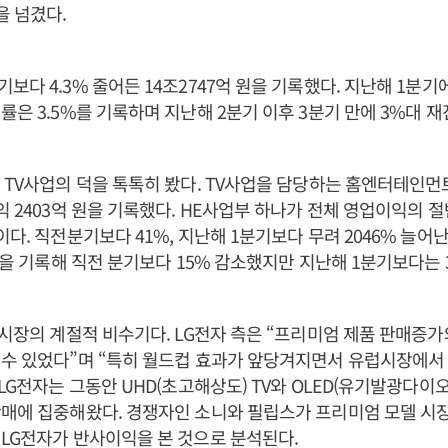
을 넘겼다.
다 4.3% 줄어든 14조2747억 원을 기록했다. 지난해 1분기에
률은 3.5%를 기록하며 지난해 2분기 이후 3분기 만에 3%대 
 TV사업의 덕을 톡톡히 봤다. TV사업을 담당하는 홈엔터테인먼트
익 2403억 원을 기록했다. HE사업부 하나가 전체 영업이익의 절반
이다. 직전분기보다 41%, 지난해 1분기보다 무려 2046% 늘어
 원을 기록해 직전 분기보다 15% 감소했지만 지난해 1분기보다는 
V시장의 계절적 비수기다. LG전자 측은 “프리미엄 제품 판매증
수 있었다”며 “특히 월드컵 효과가 앞당겨지면서 유럽시장에서 
LG전자는 그동안 UHD(초고해상도) TV와 OLED(유기발광다이오드
판매에 집중해왔다. 경쟁자인 소니와 필립스가 프리미엄 모델 시
LG전자가 반사이익을 본 것으로 분석된다.