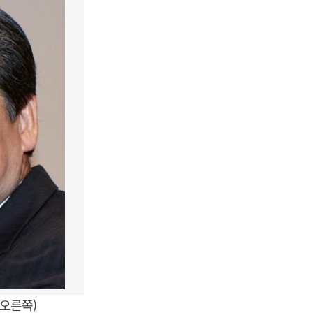
(오른쪽)