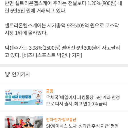
반면 셀트리온헬스케어 주가는 전날보다 1.20%(800원) 내
린 6만6천 원에 거래되고 있다.
셀트리온헬스케어는 시가총액 9조5005억 원으로 코스닥
시장 1위에 올라있다.
씨젠주가는 3.98%(2500원) 떨어진 6만300원에 사고팔리
고 있다. [비즈니스포스트 박안나 기자]
인기기사
금융
우체국 '매일이자 파킹통장' 5만 계좌 한정
으로 다시 출시, 최고 연 2.0% 금리
전자·전기·정보통신
SK하이닉스 노사 '성과급 주식 지급' 평행