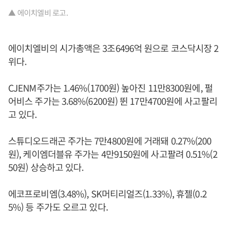
▲ 에이치엘비 로고.
에이치엘비의 시가총액은 3조6496억 원으로 코스닥시장 2
위다.
CJENM주가는 1.46%(1700원) 높아진 11만8300원에, 펄
어비스 주가는 3.68%(6200원) 뛴 17만4700원에 사고팔리
고 있다.
스튜디오드래곤 주가는 7만4800원에 거래돼 0.27%(200
원), 케이엠더블유 주가는 4만9150원에 사고팔려 0.51%(2
50원) 상승하고 있다.
에코프로비엠(3.48%), SK머티리얼즈(1.33%), 휴젤(0.2
5%) 등 주가도 오르고 있다.