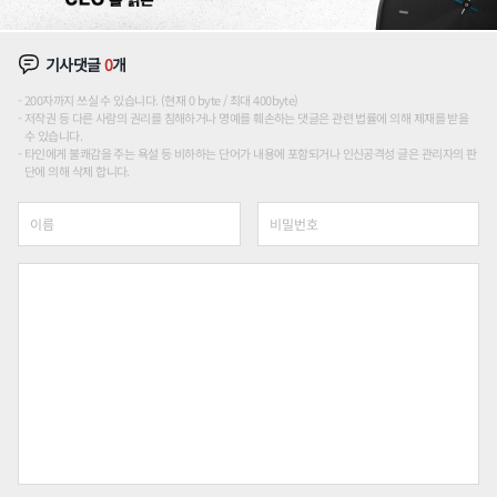
기사댓글
0
개
200자까지 쓰실 수 있습니다. (현재 0 byte / 최대 400byte)
저작권 등 다른 사람의 권리를 침해하거나 명예를 훼손하는 댓글은 관련 법률에 의해 제재를 받을
수 있습니다.
타인에게 불쾌감을 주는 욕설 등 비하하는 단어가 내용에 포함되거나 인신공격성 글은 관리자의 판
단에 의해 삭제 합니다.