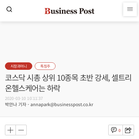
시장과머니
특징주
코스닥 시총 상위 10종목 초반 강세, 셀트리
온헬스케어는 하락
2020-03-10 10:11:37
박안나 기자 - annapark@businesspost.co.kr
0