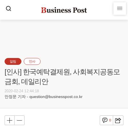
알림
인사
[인사] 한국예탁결제원, 사회복지공동모
금회, 데일리안
2020-02-24 12:44:18
안정문 기자 - question@businesspost.co.kr
0