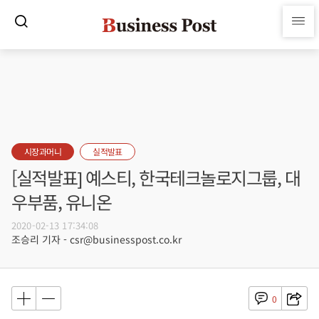
시장과머니
실적발표
[실적발표] 예스티, 한국테크놀로지그룹, 대
우부품, 유니온
2020-02-13 17:34:08
조승리 기자 - csr@businesspost.co.kr
0