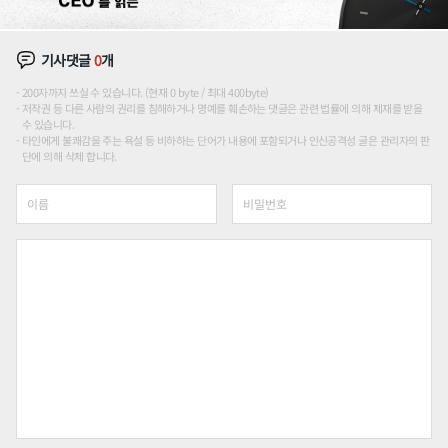
기사댓글
0
개
200자까지 쓰실 수 있습니다. (현재 0 byte / 최대 400byte)
저작권 등 다른 사람의 권리를 침해하거나 명예를 훼손하는 댓글은 관련 법률에 의해 제재를 받을
수 있습니다.
타인에게 불쾌감을 주는 욕설 등 비하하는 단어가 내용에 포함되거나 인신공격성 글은 관리자의 판
단에 의해 삭제 합니다.