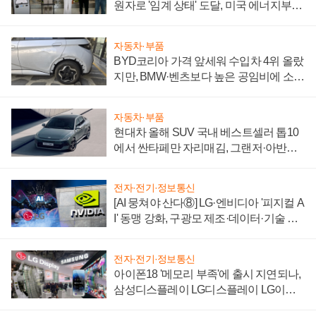
원자로 '임계 상태' 도달, 미국 에너지부
"중요한 이정표"
자동차·부품
BYD코리아 가격 앞세워 수입차 4위 올랐
지만, BMW·벤츠보다 높은 공임비에 소비
자 불만 폭발
자동차·부품
현대차 올해 SUV 국내 베스트셀러 톱10
에서 싼타페만 자리매김, 그랜저·아반떼
'세단 쌍끌이'로 내수 방어
전자·전기·정보통신
[AI 뭉쳐야 산다⑧] LG·엔비디아 '피지컬 A
I' 동맹 강화, 구광모 제조·데이터·기술 결
집해 종합 로보틱스 기업으로
전자·전기·정보통신
아이폰18 '메모리 부족'에 출시 지연되나,
삼성디스플레이 LG디스플레이 LG이노
텍 '탈애플' 수익 다각화 속도