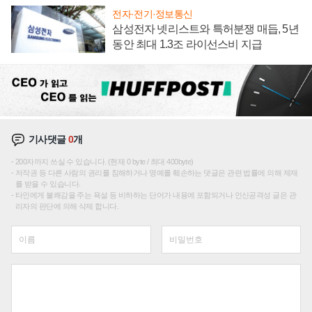
전자·전기·정보통신
삼성전자 넷리스트와 특허분쟁 매듭, 5년
동안 최대 1.3조 라이선스비 지급
기사댓글
0
개
200자까지 쓰실 수 있습니다. (현재 0 byte / 최대 400byte)
저작권 등 다른 사람의 권리를 침해하거나 명예를 훼손하는 댓글은 관련 법률에 의해 제재
를 받을 수 있습니다.
타인에게 불쾌감을 주는 욕설 등 비하하는 단어가 내용에 포함되거나 인신공격성 글은 관
리자의 판단에 의해 삭제 합니다.