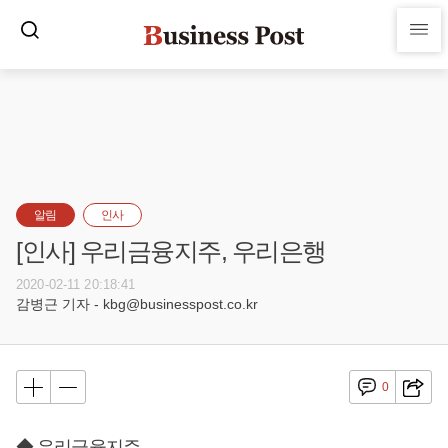
알림
인사
[인사] 우리금융지주, 우리은행
2020-02-11 20:18:41
감병근 기자 - kbg@businesspost.co.kr
0
◆ 우리금융지주