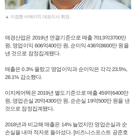
▲ 이경환 비에이치 대표이사 회장.
애경산업은 2019년 연결기준으로 매출 7013억3700만
원, 영업이익 606억400만 원, 순이익 436억8600만 원을
낸 것으로 잠정집계됐다.
매출은 0.3% 올랐고 영업이익과 순이익은 각각 23.5%,
28.1% 감소했다.
이지케어텍은 2019년 별도기준으로 매출 459억6400만
원, 영업손실 20억4300만 원, 순손실 19억500만 원을 낸
것으로 잠정집계됐다.
2018년과 비교해 매출은 14% 늘었지만 영업손실과 순
손실을 내며 적자로 돌아섰다. [비즈니스포스트 공준호