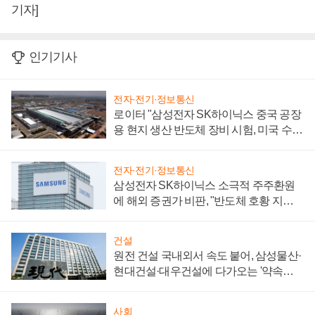
기자]
인기기사
전자·전기·정보통신
로이터 "삼성전자 SK하이닉스 중국 공장
용 현지 생산 반도체 장비 시험, 미국 수출
통제 대비"
전자·전기·정보통신
삼성전자 SK하이닉스 소극적 주주환원
에 해외 증권가 비판, "반도체 호황 지속
성 의문"
건설
원전 건설 국내외서 속도 붙어, 삼성물산·
현대건설·대우건설에 다가오는 '약속의
시간'
사회