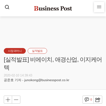
시장과머니
실적발표
[실적발표] 비에이치, 애경산업, 이지케어
텍
2020-02-10 14:39:43
공준호 기자 - junokong@businesspost.co.kr
0