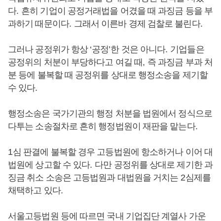
다
.
흔히 기업이 공정거래법을 어겼을 때 과징금 등을 부
과하기 때문이다
.
그래서 이른바 경제 검찰로 불린다
.
그러나 공정위가 항상
‘
공정
’
한 것은 아니다
.
기업들은
공정위의 처분이 부당하다고 여길 때
,
즉 과징금 부과 처
분 등에 불복할 때 공정위를 상대로 행정소송을 제기할
수 있다
.
행정소송은 국가기관의 행정 처분을 법원에서 정식으로
다투는 소송절차로 흔히 행정법원이 재판을 맡는다
.
1
심 판결에 불복할 경우 고등법원에 항소하거나 이어 대
법원에 상고할 수 있다
.
다만 공정위를 상대로 제기한 과
징금 취소 소송은 고등법원과 대법원을 거치는
2
심제를
채택하고 있다
.
서울고등법원 등에 따르면 국내 기업집단 계열사 가운