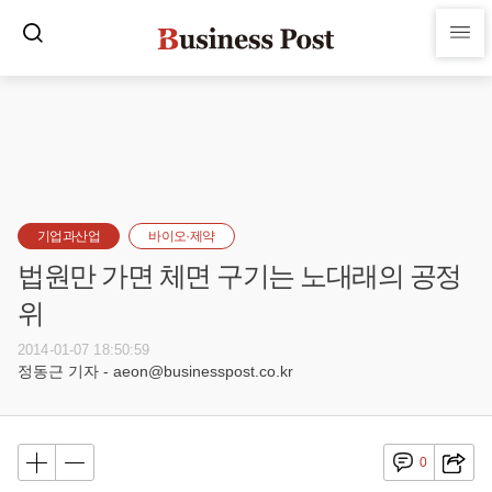
기업과산업
바이오·제약
법원만 가면 체면 구기는 노대래의 공정
위
2014-01-07 18:50:59
정동근 기자 - aeon@businesspost.co.kr
0