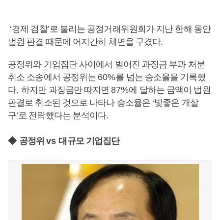
‘
경제 검찰
’
로 불리는 공정거래위원회가 지난 한해 동안
법원 판결 때문에 어지간히 체면을 구겼다
.
공정위와 기업집단 사이에서 벌어진 과징금 부과 처분
취소 소송에서 공정위는
60%
를 넘는 승소율을 기록했
다
.
하지만 과징금만 따지면
87%
에 달하는 금액이 법원
판결로 취소된 것으로 나타나 승소율은
‘
빛좋은 개살
구
’
로 전락했다는 분석이다
.
◆
공정위
vs
대규모 기업집단