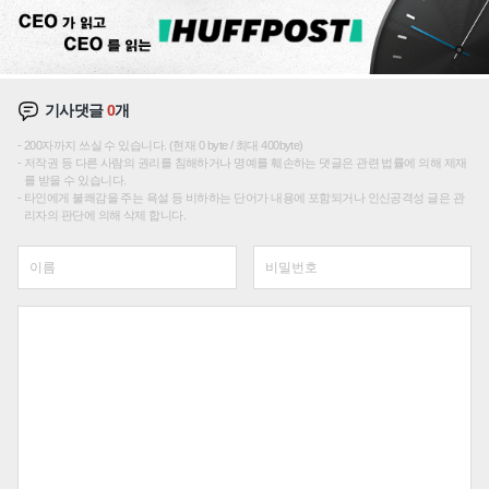
기사댓글
0
개
200자까지 쓰실 수 있습니다. (현재 0 byte / 최대 400byte)
저작권 등 다른 사람의 권리를 침해하거나 명예를 훼손하는 댓글은 관련 법률에 의해 제재
를 받을 수 있습니다.
타인에게 불쾌감을 주는 욕설 등 비하하는 단어가 내용에 포함되거나 인신공격성 글은 관
리자의 판단에 의해 삭제 합니다.