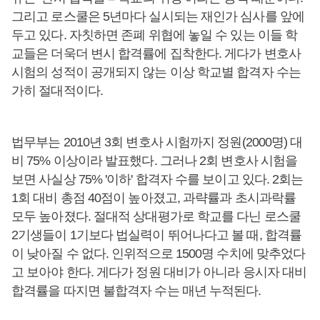
그리고 로스쿨은 5년마다 실시되는 재인가 심사를 앞에
두고 있다. 자칫하면 존폐 위협에 놓일 수 있는 이들 학
교들은 더욱더 변시 합격률에 집착한다. 게다가 변호사
시험의 성적이 공개되지 않는 이상 학교별 합격자 수는
가히 절대적이다.
법무부는 2010년 3회 변호사 시험까지 정원(2000명) 대
비 75% 이상이라 발표했다. 그러나 2회 변호사 시험을
보면 사실상 75% '이하' 합격자 수를 보이고 있다. 2회는
1회 대비 총점 40점이 높아졌고, 과략률과 초시과락률
모두 높아졌다. 절대적 상대평가로 학교를 다닌 로스쿨
2기생들이 1기보다 법실력이 뛰어나다고 볼 때, 합격률
이 낮아질 수 없다. 인위적으로 1500명 수치에 맞추었다
고 보아야 한다. 게다가 정원 대비가 아니라 응시자 대비
합격률을 따지면 불합격자 수는 매년 누적된다.