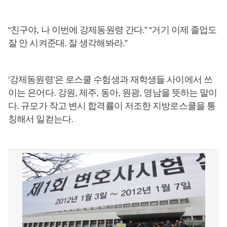
“친구야, 나 이번에 강제동원령 간다.” “거기 이제 졸업도
잘 안 시켜준대. 잘 생각해봐라.”
‘강제동원령’은 로스쿨 수험생과 재학생들 사이에서 쓰
이는 은어다. 강원, 제주, 동아, 원광, 영남을 뜻하는 말이
다. 규모가 작고 변시 합격률이 저조한 지방로스쿨을 통
칭해서 일컫는다.