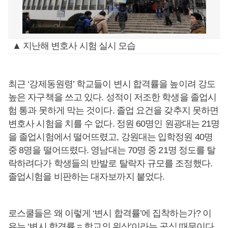
▲ 지난해 변호사 시험 실시 모습
최근 ‘강제동원령’ 학교들이 변시 합격률을 높이려 강도
높은 자구책을 쓰고 있다. 성적이 저조한 학생을 졸업시
험 통과 못하게 막는 것이다. 졸업 요건을 갖추지 못하면
변호사 시험을 치를 수 없다. 정원 60명인 원광대는 21명
을 졸업시험에서 떨어뜨렸고, 강원대는 입학정원 40명
중 8명을 떨어뜨렸다. 영남대는 70명 중 21명 정도를 탈
락하려다가 학생들의 반발로 탈락자 규모를 조정했다.
졸업시험을 비판하는 대자보까지 붙었다.
로스쿨들은 왜 이렇게 ‘변시 합격률’에 집착하는가? 이
유는 ‘변시 합격률 = 학교의 위상’이라는 공식 때문이다.