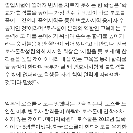
졸업시험에 떨어져 변시를 치르지 못하는 한 학생은 “학
교가 합격률을 높이는 가장 손쉬운 방법이 바로 분모를
줄이는 것인데 졸업시험을 통한 변호사시험 응시자 수
통제인 것”이라며 “로스쿨이 본연의 역할인 교육에는 무
능력하고 이를 은폐하기 위하여 손쉬운 합격률 높이기
라는 숫자놀음에만 혈안이 되어 있다”고 비판했다. 전국
로스쿨학생협의회 서지완 회장은 “시험을 못 보게 해 합
격률을 높일 것이 아니라 내실 있는 교육을 통해 합격률
을 높여야 한다며 공부가 덜 돼 변호사시험에 불합격할
수 밖에 없더라도 학생들 자기 책임 원칙에 따라야하는
것”이라 말했다.
일본의 로스쿨 제도는 망했다는 평을 받는다. 로스쿨 도
입한 이후 변호사 합격률이 하락해 로스쿨에 입학조차
하지 않는 것이다. 메이지학원대 로스쿨은 2012년 입학
생이 단 5명뿐이었다. 한국로스쿨이 현행제도를 유지한