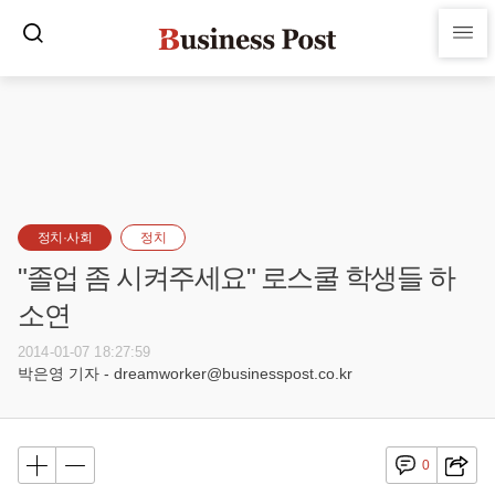
정치·사회
정치
"졸업 좀 시켜주세요" 로스쿨 학생들 하
소연
2014-01-07 18:27:59
박은영 기자 - dreamworker@businesspost.co.kr
0