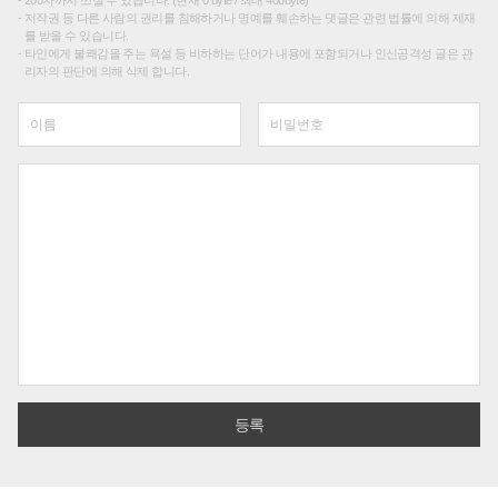
200자까지 쓰실 수 있습니다. (현재 0 byte / 최대 400byte)
저작권 등 다른 사람의 권리를 침해하거나 명예를 훼손하는 댓글은 관련 법률에 의해 제재
를 받을 수 있습니다.
타인에게 불쾌감을 주는 욕설 등 비하하는 단어가 내용에 포함되거나 인신공격성 글은 관
리자의 판단에 의해 삭제 합니다.