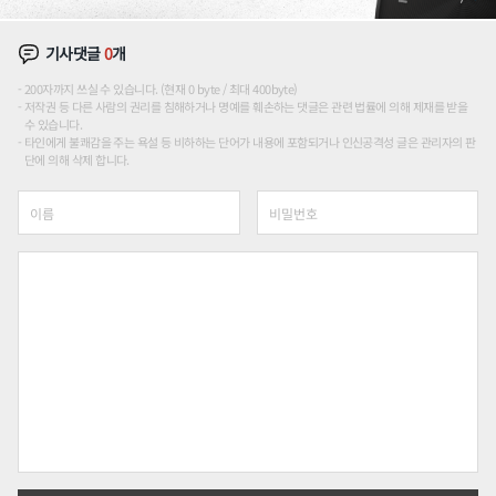
기사댓글
0
개
200자까지 쓰실 수 있습니다. (현재 0 byte / 최대 400byte)
저작권 등 다른 사람의 권리를 침해하거나 명예를 훼손하는 댓글은 관련 법률에 의해 제재를 받을
수 있습니다.
타인에게 불쾌감을 주는 욕설 등 비하하는 단어가 내용에 포함되거나 인신공격성 글은 관리자의 판
단에 의해 삭제 합니다.