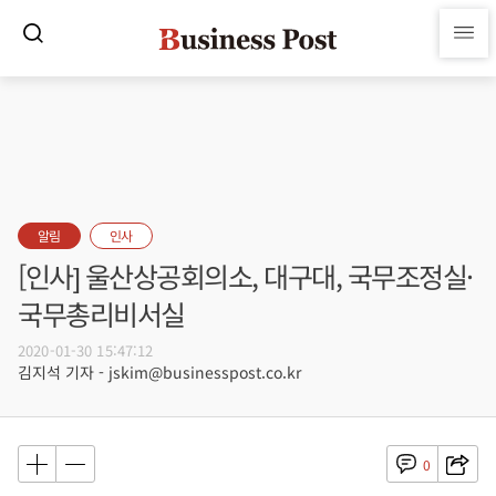
알림
인사
[인사] 울산상공회의소, 대구대, 국무조정실·
국무총리비서실
2020-01-30 15:47:12
김지석 기자 - jskim@businesspost.co.kr
0