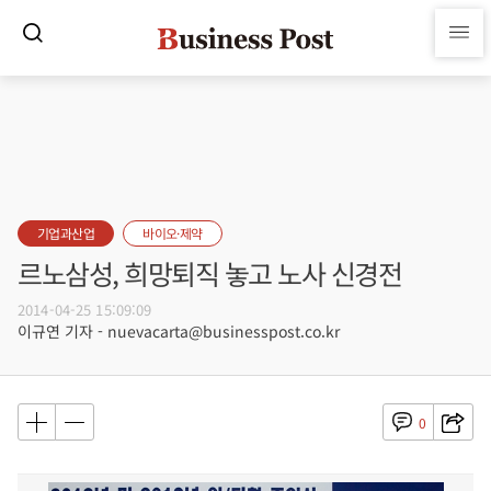
기업과산업
바이오·제약
르노삼성, 희망퇴직 놓고 노사 신경전
2014-04-25 15:09:09
이규연 기자 - nuevacarta@businesspost.co.kr
0