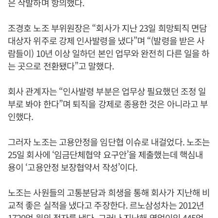
은 삭발하며 항의했다.
조경호 노조 부위원장은 “회사가 지난 23일 희망퇴직 면담
대상자 위주로 강제 인사발령을 냈다”며 “(발령을 받은 사
람들이) 10년 이상 일하던 본인 업무와 완전히 다른 일을 하
는 곳으로 전환됐다”고 말했다.
회사 관계자는 “인사발령 부분은 업무상 필요했던 조정 일
부로 봐야 한다”며 퇴직을 강제로 종용한 것은 아니라고 부
인했다.
그러자 노조는 고용안정을 임단협 이슈로 내걸었다. 노조는
25일 회사에 ‘임금단체협약 요구안’을 제출했는데 핵심내
용이 ‘고용안정 보장협약서 작성’이다.
노조는 사원들의 고통분담과 희생을 통해 회사가 지난해 비
교적 좋은 실적을 냈다고 주장한다. 르노삼성차는 2012년
1720억 원의 적자를 냈다. 그러나 지난해 영업이익 445억