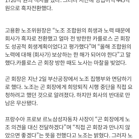
원으로 흑자전환했다.
고용환 노조위원장은 “노조 조합원의 희생과 노력 때문에
회사가 흑자로 전환했고 얼마 전 방한한 카를로스 곤 회장
도 성공적 회생계획이었다고 평가했다”며 “올해 조합원의
노력에 대해 (회사가) 보상하는 한 해가 되어야 한다”고 말
했다.카를로스 곤 회장 방한 때도 노사는 마찰을 빚었다.
곤 회장은 지난 2일 부산공장에서 노조 집행부와 면담하기
로 했다. 노조는 곤 회장에게 희망퇴직 시행 중단을 직접 요
청하려고 했던 것으로 알려졌다. 하지만 회사의 반대로 만
남은 무산됐다.
프랑수아 프로보 르노삼성자동차 사장이 “곤 회장에게 노
조 의견을 대신 전달하겠다”며 “직접 곤 회장과 만나지 않
았으면 좋겠다”는 뜻을 전했다고 노조는 밝혔다. 그러자 노