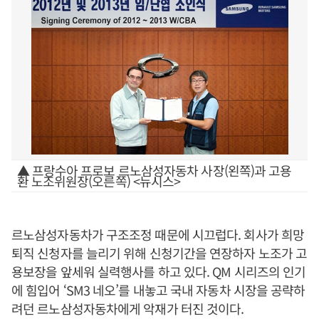
▲ 프랑수아 프로보 르노삼성자동차 사장(왼쪽)과 고용
환 노조위원장(오른쪽) <뉴시스>
르노삼성자동차가 구조조정 때문에 시끄럽다. 회사가 희망
퇴직 신청자를 늘리기 위해 신청기간을 연장하자 노조가 고
용보장을 앞세워 실력행사를 하고 있다. QM 시리즈의 인기
에 힘입어 ‘SM3 네오’를 내놓고 국내 자동차 시장을 공략하
려던 르노삼성자동차에게 악재가 터진 것이다.