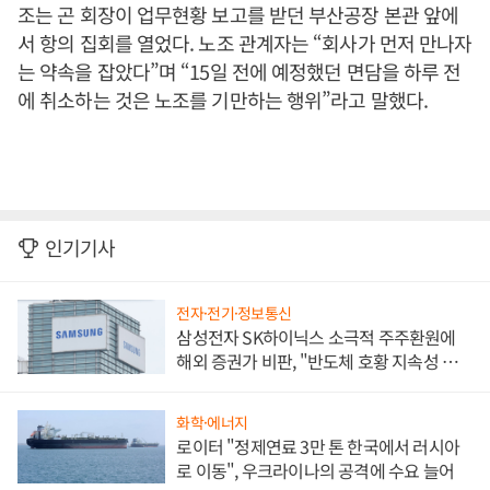
조는 곤 회장이 업무현황 보고를 받던 부산공장 본관 앞에
서 항의 집회를 열었다. 노조 관계자는 “회사가 먼저 만나자
는 약속을 잡았다”며 “15일 전에 예정했던 면담을 하루 전
에 취소하는 것은 노조를 기만하는 행위”라고 말했다.
인기기사
전자·전기·정보통신
삼성전자 SK하이닉스 소극적 주주환원에
해외 증권가 비판, "반도체 호황 지속성 의
문"
화학·에너지
로이터 "정제연료 3만 톤 한국에서 러시아
로 이동", 우크라이나의 공격에 수요 늘어