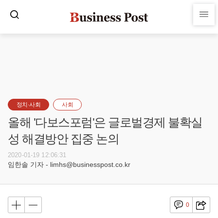
정치·사회
사회
올해 '다보스포럼'은 글로벌경제 불확실
성 해결방안 집중 논의
2020-01-19 12:06:31
임한솔 기자 - limhs@businesspost.co.kr
0