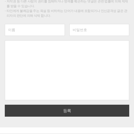
저작권 등 다른 사람의 권리를 침해하거나 명예를 훼손하는 댓글은 관련 법률에 의해 제재
를 받을 수 있습니다.
타인에게 불쾌감을 주는 욕설 등 비하하는 단어가 내용에 포함되거나 인신공격성 글은 관
리자의 판단에 의해 삭제 합니다.