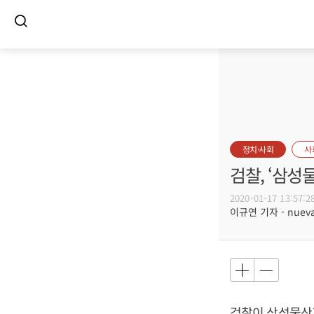
정치·사회
사
검찰, ‘삼성
2020-01-17 13:57:2
이규연 기자 - nuevac
검찰이 삼성물산과