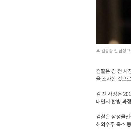
▲ 김종중 전 삼성그
검찰은 김 전 사
을 조사한 것으로
김 전 사장은 2
내면서 합병 과정
검찰은 삼성물산
해외수주 축소 