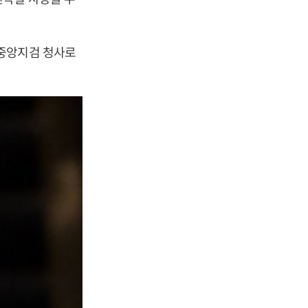
울중앙지검 청사로