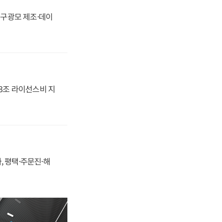
화, 구광모 제조·데이
.3조 라이선스비 지
, 평택·주문진·해