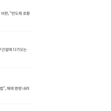
비판, "반도체 호황
대우건설에 다가오는
법", 해제 명령 내려