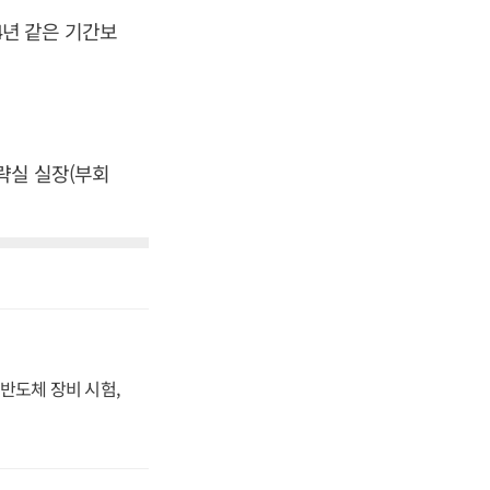
14년 같은 기간보
략실 실장(부회
반도체 장비 시험,