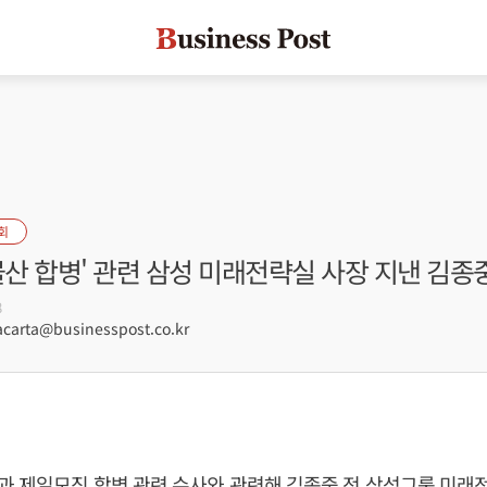
회
물산 합병' 관련 삼성 미래전략실 사장 지낸 김종
8
arta@businesspost.co.kr
 제일모직 합병 관련 수사와 관련해 김종중 전 삼성그룹 미래