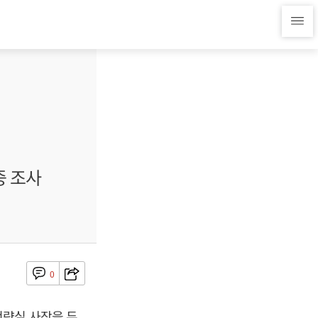
중 조사
0
전략실 사장을 두