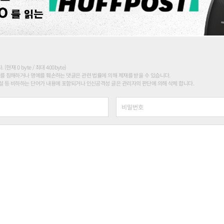
현재 0 byte / 최대 400byte)
를 침해하거나 명예를 훼손하는 댓글은 관련 법률에 의해 제재를 받을 수 있습니다.
 등 비하하는 단어가 내용에 포함되거나 인신공격성 글은 관리자의 판단에 의해 삭제 합니다.