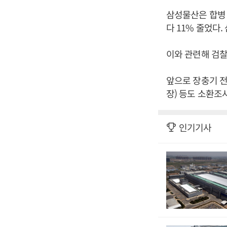
삼성물산은 합병 추
다 11% 줄었다.
이와 관련해 검찰
앞으로 장충기 전
장) 등도 소환조
인기기사