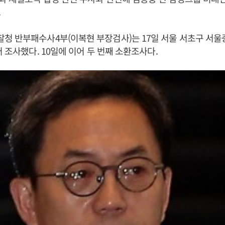
.
청 반부패수사4부(이복현 부장검사)는 17일 서울 서초구 서
러 조사했다. 10일에 이어 두 번째 소환조사다.