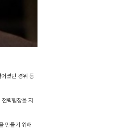
떨어졌던 경위 등
실 전략팀장을 지
을 만들기 위해