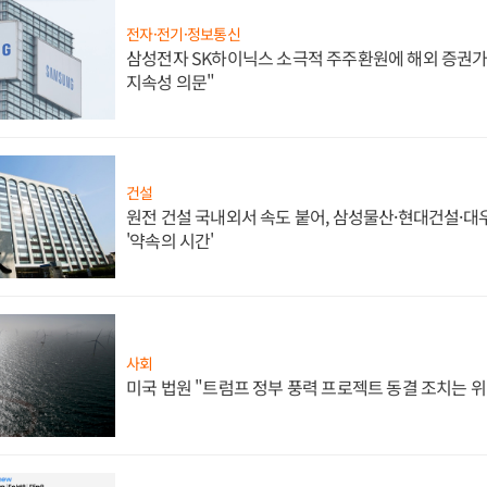
전자·전기·정보통신
삼성전자 SK하이닉스 소극적 주주환원에 해외 증권가 
지속성 의문"
건설
원전 건설 국내외서 속도 붙어, 삼성물산·현대건설·
'약속의 시간'
사회
미국 법원 "트럼프 정부 풍력 프로젝트 동결 조치는 위