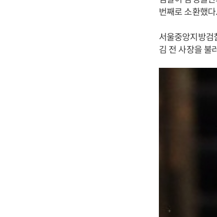
번째로 소환했다
서울중앙지방검찰
김 전 사장을 불