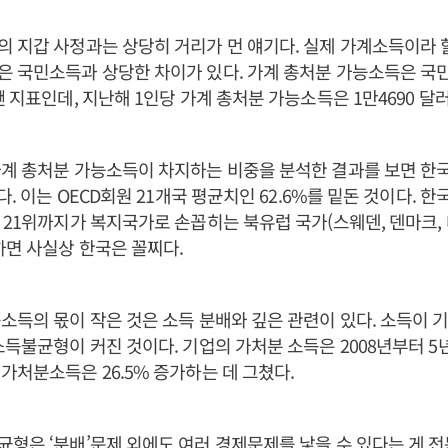
 지갑 사정과는 상당히 거리가 먼 얘기다. 실제 가계소득이라 할
은 국민소득과 상당한 차이가 있다. 가계 총처분 가능소득은 국
 지표인데, 지난해 1인당 가계 총처분 가능소득은 1만4690 달러(
계 총처분 가능소득이 차지하는 비중을 분석한 결과를 보면 한국은
다. 이는 OECD회원 21개국 평균치인 62.6%를 밑돈 것이다. 한
 21위까지가 복지국가로 손꼽히는 북유럽 국가(스웨덴, 덴마크,
하면 사실상 한국은 꼴찌다.
소득의 몫이 작은 것은 소득 분배와 깊은 관련이 있다. 소득이
득불균형이 커진 것이다. 기업의 가처분 소득은 2008년부터 5년 
가처분소득은 26.5% 증가하는 데 그쳤다.
형은 ‘분배’문제 외에도 여러 경제문제를 낳을 수 있다는 게 