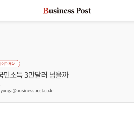
바이오·제약
 국민소득 3만달러 넘을까
4
onga@businesspost.co.kr