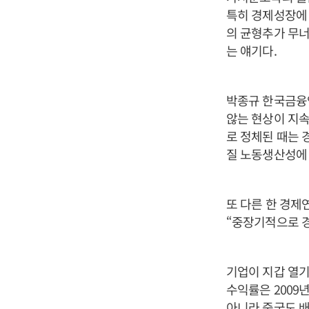
특히 경제성장에 
의 균형추가 무너
는 얘기다.
박종규 한국금융연
않는 현상이 지속
로 정체된 때는 
질 노동생산성에 
또 다른 한 경제
“중장기적으로 경
기업이 지갑 열기
수익률은 2009년
아니라 중국도 배