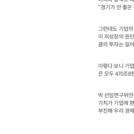
“경기가 안 좋은
그런데도 기업의 
이 저성장의 원인
큼의 투자는 일
이렇다 보니 기업
은 모두 470조
박 선임연구위언
가치가 기업에 편
부진해 우리 경제