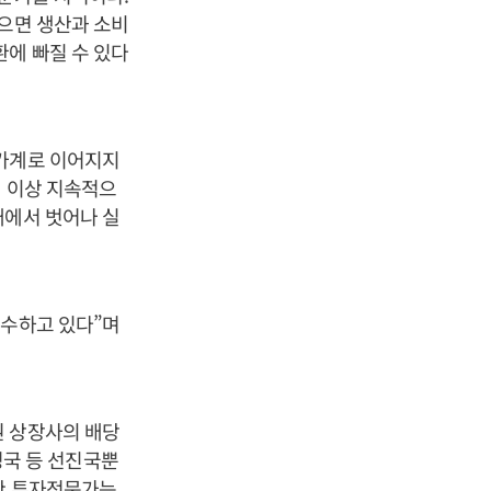
않으면 생산과 소비
환에 빠질 수 있다
 가계로 이어지지
년 이상 지속적으
태에서 벗어나 실
고수하고 있다”며
.
권 상장사의 배당
 영국 등 선진국뿐
 한 투자전문가는