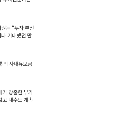
원는 “투자 부진
러나 기대했던 만
그룹의 사내유보금
제가 창출한 부가
않고 내수도 계속