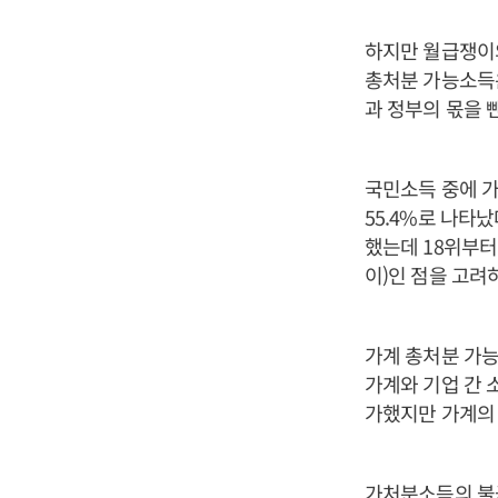
하지만 월급쟁이의
총처분 가능소득
과 정부의 몫을 뺀
국민소득 중에 가
55.4%로 나타났
했는데 18위부터
이)인 점을 고려
가계 총처분 가능
가계와 기업 간 소
가했지만 가계의 
가처분소득의 불균