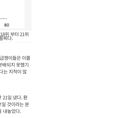
18위 부터 21위
꼴찌다.
월급쟁이들은 이를
 분배되지 못했기
다는 지적이 많
21일 냈다. 환
보일 것이라는 분
을 내놓았다.