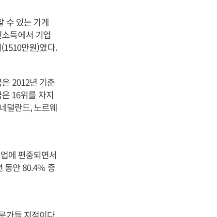
 수 있는 가계
민소득에서 기업
1510만원)였다.
 2012년 기준
국은 16위를 차지
 네덜란드, 노르웨
 기업에 편중되면서
동안 80.4% 증
전문가들 지적이다.