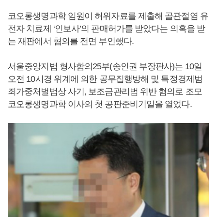
코오롱생명과학 임원이 허위자료를 제출해 골관절염 유
전자 치료제 ‘인보사’의 판매허가를 받았다는 의혹을 받
는 재판에서 혐의를 전면 부인했다.
서울중앙지법 형사합의25부(송인권 부장판사)는 10일
오전 10시경 위계에 의한 공무집행방해 및 특정경제범
죄가중처벌법상 사기, 보조금관리법 위반 혐의로 조모
코오롱생명과학 이사의 첫 공판준비기일을 열었다.