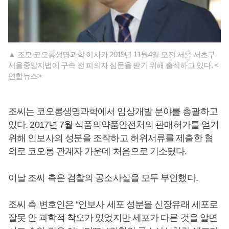
▲ 조모 코오롱생명과학 이사가 2019년 11월4일 오전 서울 서초구
서울중앙지법에 구속 전 피의자 심문을 받기 위해 출석하고 있다. <
연합뉴스>
조씨는 코오롱생명과학에서 임상개발 분야를 총괄하고
있다. 2017년 7월 식품의약품안전처의 판매허가를 얻기
위해 인보사의 성분을 조작하고 허위서류를 제출한 혐
의로 코오롱 관계자 가운데 처음으로 기소됐다.
이날 조씨 측은 검찰의 공소사실을 모두 부인했다.
조씨 측 변호인은 “인보사 세포 성분을 신장유래 세포로
잘못 안 과학적 착오가 있었지만 세포가 다른 것을 알면