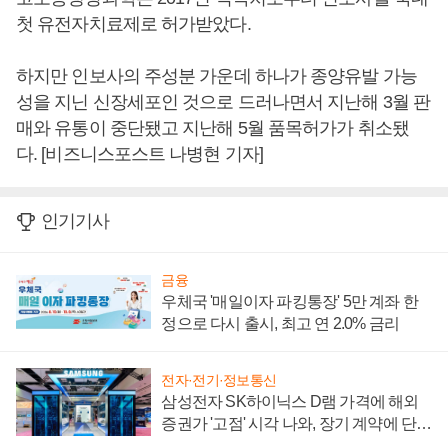
첫 유전자치료제로 허가받았다.
하지만 인보사의 주성분 가운데 하나가 종양유발 가능
성을 지닌 신장세포인 것으로 드러나면서 지난해 3월 판
매와 유통이 중단됐고 지난해 5월 품목허가가 취소됐
다. [비즈니스포스트 나병현 기자]
인기기사
금융
우체국 '매일이자 파킹통장' 5만 계좌 한
정으로 다시 출시, 최고 연 2.0% 금리
전자·전기·정보통신
삼성전자 SK하이닉스 D램 가격에 해외
증권가 '고점' 시각 나와, 장기 계약에 단점
부각