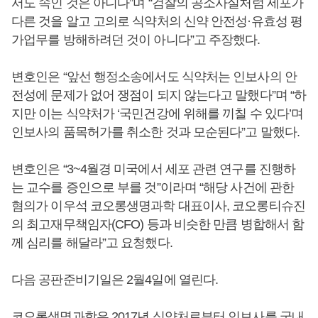
서도 속인 것은 아니다”며 “검찰의 공소사실처럼 세포가
다른 것을 알고 고의로 식약처의 신약 안전성·유효성 평
가업무를 방해하려던 것이 아니다”고 주장했다.
변호인은 “앞선 행정소송에서도 식약처는 인보사의 안
전성에 문제가 없어 쟁점이 되지 않는다고 말했다”며 “하
지만 이는 식약처가 ‘국민건강에 위해를 끼칠 수 있다’며
인보사의 품목허가를 취소한 것과 모순된다”고 말했다.
변호인은 “3~4월경 미국에서 세포 관련 연구를 진행하
는 교수를 증인으로 부를 것”이라며 “해당 사건에 관한
혐의가 이우석 코오롱생명과학 대표이사, 코오롱티슈진
의 최고재무책임자(CFO) 등과 비슷한 만큼 병합해서 함
께 심리를 해달라”고 요청했다.
다음 공판준비기일은 2월4일에 열린다.
코오롱생명과학은 2017년 식약처로부터 인보사를 국내