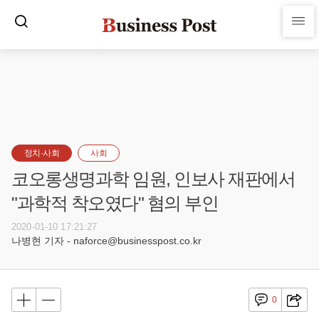
정치·사회
사회
코오롱생명과학 임원, 인보사 재판에서
"과학적 착오였다" 혐의 부인
2020-01-10 17:21:27
나병현 기자 - naforce@businesspost.co.kr
0