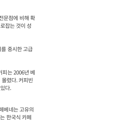
전문점에 비해 확
사로잡는 것이 성
기를 중시한 고급
피는 2006년 베
 몰렸다. 커피빈
 있다.
카페베네는 고유의
는 한국식 카페