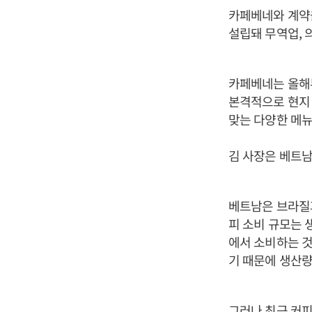
카페베네와 계약을
설립돼 무역업, 
카페베네는 올해
본격적으로 현지 
맞는 다양한 메
김 사장은 베트남
베트남은 브라질과
피 소비 규모는 
에서 소비하는 
기 때문에 생산량
그러나 최근 커피