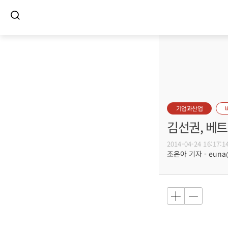
기업과산업
김선권, 베
2014-04-24 16:17:1
조은아 기자 - euna@b