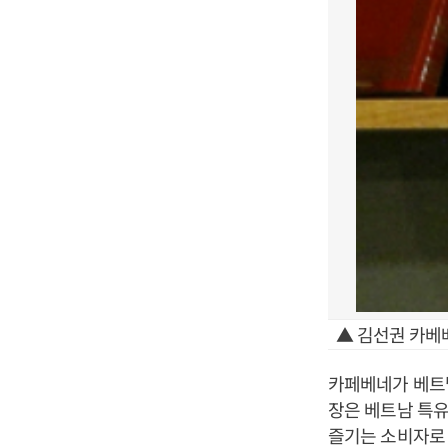
▲ 김선권 카베
카페베네가 베트
장은 베트남 특유
즐기는 소비자로 