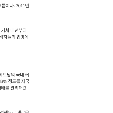
이다. 2011년
 거쳐 내년부터
소비자들의 입맛에
베트남의 국내 커
43% 정도를 자국
재배를 관리해왔
방정책으로 새로운