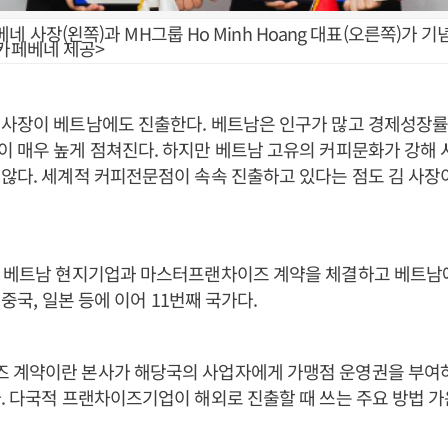
네 사장(왼쪽)과 MH그룹 Ho Minh Hoang 대표(오른쪽)가 
=카페베네 제공>
 사장이 베트남에도 진출한다. 베트남은 인구가 많고 경제성장률
 매우 높게 점쳐진다. 하지만 베트남 고유의 커피문화가 강해
않다. 세계적 커피전문점이 속속 진출하고 있다는 점도 김 사장
일 베트남 현지기업과 마스터프랜차이즈 계약을 체결하고 베트남
 중국, 일본 등에 이어 11번째 국가다.
 계약이란 본사가 해당국의 사업자에게 가맹점 운영권을 부여
. 다국적 프랜차이즈기업이 해외로 진출할 때 쓰는 주요 방법 가