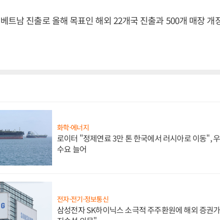
베트남 진출로 올해 목표인 해외 22개국 진출과 500개 매장 개
화학·에너지
로이터 "정제연료 3만 톤 한국에서 러시아로 이동",
수요 늘어
전자·전기·정보통신
삼성전자 SK하이닉스 소극적 주주환원에 해외 증권가 