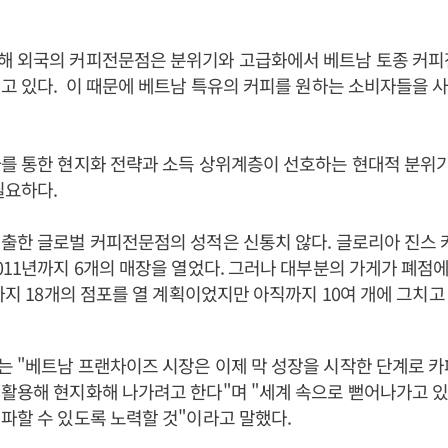
해 외국의 커피전문점은 분위기와 고급화에서 베트남 토종 커피
고 있다. 이 때문에 베트남 특유의 커피를 원하는 소비자들을 
를 통한 현지화 전략과 소득 상위계층이 선호하는 현대적 분위
필요하다.
출한 글로벌 커피전문점의 성적은 신통치 않다. 글로리아 진스 커
011년까지 6개의 매장을 열었다. 그러나 대부분의 가게가 폐점에
말까지 18개의 점포를 열 계획이었지만 아직까지 10여 개에 그치고
는 "베트남 프랜차이즈 시장은 이제 막 성장을 시작한 단계로 
활용해 현지화해 나가려고 한다"며 "세계 속으로 뻗어나가고 있
파할 수 있도록 노력할 것"이라고 말했다.