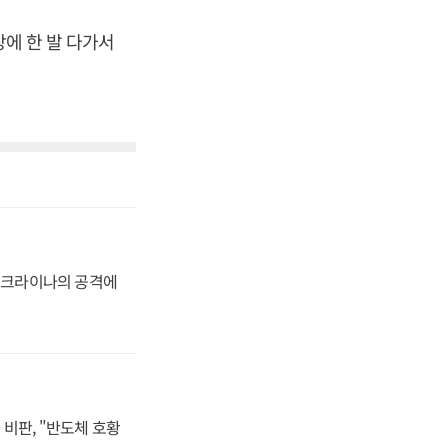
장에 한 발 다가서
 우크라이나의 공격에
비판, "반도체 호황