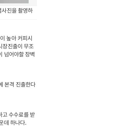
기념사진을 촬영하
이 높아 커피시
 시장진출이 무조
이 넘어야할 장벽
에 본격 진출한다
하고 수수료를 받
운데 하나다.