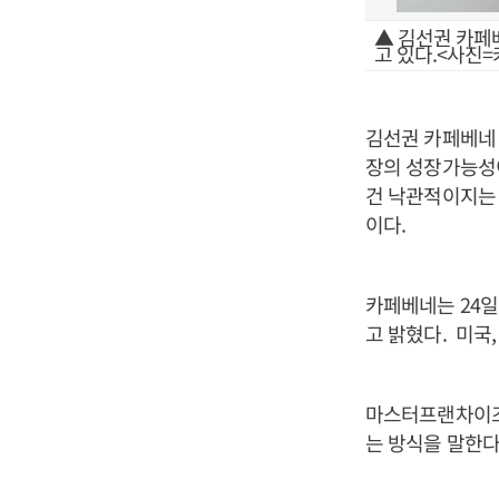
▲ 김선권 카페베
고 있다.<사진
김선권 카페베네
장의 성장가능성이
건 낙관적이지는 
이다.
카페베네는 24
고 밝혔다. 미국,
마스터프랜차이즈
는 방식을 말한다