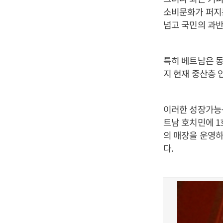
소비문화가 퍼지는
넘고 국민의 과반
특히 베트남은 동
지 현재 중산층 
이러한 성장가능
트남 호치민에 1호
의 매장을 운영하
다.