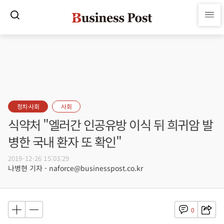
정치·사회
사회
식약처 "엘러간 인공유방 이식 뒤 희귀암 발
병한 국내 환자 또 확인"
2019-12-26 15:03:29
나병현 기자 - naforce@businesspost.co.kr
0