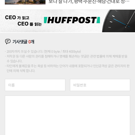
보다 잘 나가, 평택·주문진·해남·건대로 성
장판 더 넓힌다
기사댓글
0
개
200자까지 쓰실 수 있습니다. (현재 0 byte / 최대 400byte)
저작권 등 다른 사람의 권리를 침해하거나 명예를 훼손하는 댓글은 관련 법률에 의해 제재를 받을
수 있습니다.
타인에게 불쾌감을 주는 욕설 등 비하하는 단어가 내용에 포함되거나 인신공격성 글은 관리자의 판
단에 의해 삭제 합니다.