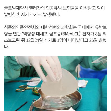
글로벌제약사 앨러간의 인공유방 보형물을 이식받고 암이
발병한 환자가 추가로 발생했다.
식품의약품안전처와 대한성형외과학회는 국내에서 유방보
형물 연관 ‘역형성 대세포 림프종(BIA-ALCL)’ 환자가 8월 최
초보고된 뒤 12월24일 추가로 1명이 나타났다고 26일 밝혔
다.