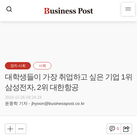
정치·사회
사회
대학생들이 가장 취업하고 싶은 기업 1위
삼성전자, 2위 대한항공
2019-12-26 08:24:24
윤종학 기자 - jhyoon@businesspost.co.kr
0