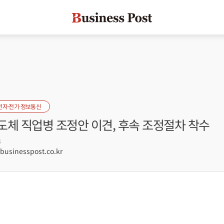
전자·전기·정보통신
도체 직업병 조정안 이견, 후속 조정절차 착수
4
sinesspost.co.kr