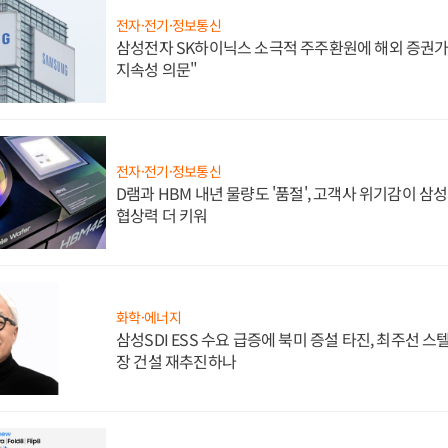
전자·전기·정보통신
삼성전자 SK하이닉스 소극적 주주환원에 해외 증권가 
지속성 의문"
전자·전기·정보통신
D램과 HBM 내년 물량도 '품절', 고객사 위기감이 삼
협상력 더 키워
화학·에너지
삼성SDI ESS 수요 급증에 북미 증설 타진, 최주선 
장 건설 재추진하나