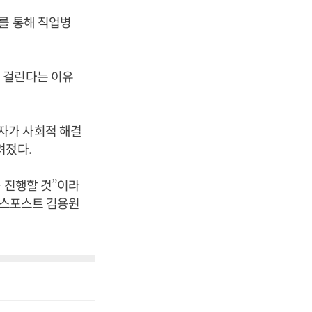
를 통해 직업병
 걸린다는 이유
자가 사회적 해결
려졌다.
 진행할 것”이라
니스포스트 김용원