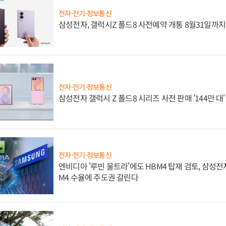
전자·전기·정보통신
삼성전자, 갤럭시Z 폴드8 사전예약 개통 8월31일까
전자·전기·정보통신
삼성전자 갤럭시 Z 폴드8 시리즈 사전 판매 '144만 대
전자·전기·정보통신
엔비디아 '루빈 울트라'에도 HBM4 탑재 검토, 삼성전
M4 수율에 주도권 갈린다