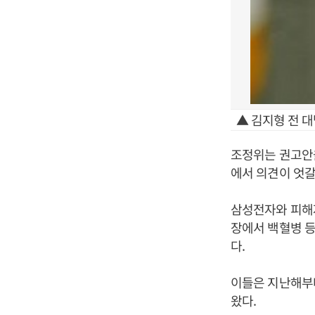
▲ 김지형 전 
조정위는 권고안을
에서 의견이 엇갈
삼성전자와 피해자
장에서 백혈병 등
다.
이들은 지난해부
왔다.