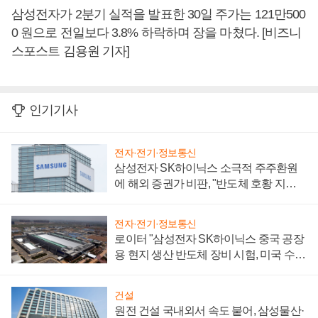
삼성전자가 2분기 실적을 발표한 30일 주가는 121만500
0 원으로 전일보다 3.8% 하락하며 장을 마쳤다. [비즈니
스포스트 김용원 기자]
인기기사
전자·전기·정보통신
삼성전자 SK하이닉스 소극적 주주환원
에 해외 증권가 비판, "반도체 호황 지속
성 의문"
전자·전기·정보통신
로이터 "삼성전자 SK하이닉스 중국 공장
용 현지 생산 반도체 장비 시험, 미국 수출
통제 대비"
건설
원전 건설 국내외서 속도 붙어, 삼성물산·