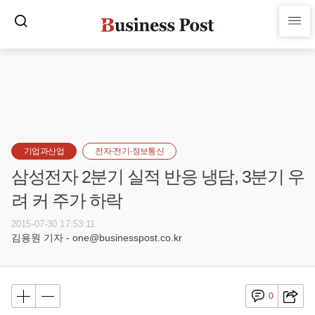
기업과산업
전자·전기·정보통신
삼성전자 2분기 실적 반응 냉담, 3분기 우
려 커 주가 하락
2015-07-30 17:53:11
김용원 기자 - one@businesspost.co.kr
0