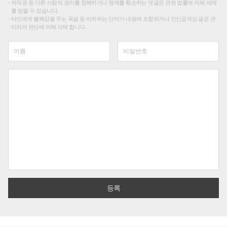
저작권 등 다른 사람의 권리를 침해하거나 명예를 훼손하는 댓글은 관련 법률에 의해 제재
를 받을 수 있습니다.
타인에게 불쾌감을 주는 욕설 등 비하하는 단어가 내용에 포함되거나 인신공격성 글은 관
리자의 판단에 의해 삭제 합니다.