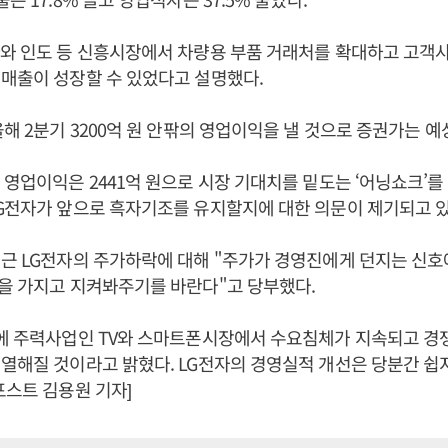
와 인도 등 신흥시장에서 차량용 부품 거래처를 확대하고 고객
매출이 성장할 수 있었다고 설명했다.
올해 2분기 3200억 원 안팎의 영업이익을 낼 것으로 증권가는 예
 영업이익은 2441억 원으로 시장 기대치를 밑도는 ‘어닝쇼크’를
G전자가 앞으로 흑자기조를 유지할지에 대한 의문이 제기되고 있
근 LG전자의 주가하락에 대해 "주가가 경영진에게 던지는 신호
을 가지고 지켜봐주기를 바란다"고 당부했다.
기에 주력사업인 TV와 스마트폰시장에서 수요침체가 지속되고 경
열해질 것이라고 밝혔다. LG전자의 경영실적 개선은 당분간 쉽
포스트 김용원 기자]