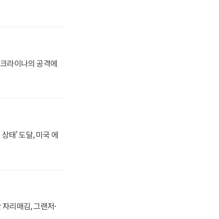
 우크라이나의 공격에
상태' 도달, 미국 에
 자리매김, 그랜저·