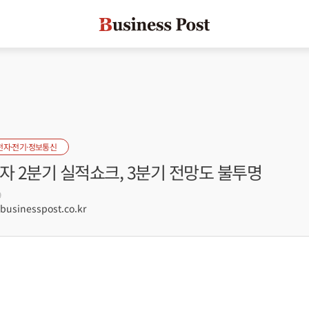
전자·전기·정보통신
자 2분기 실적쇼크, 3분기 전망도 불투명
9
sinesspost.co.kr