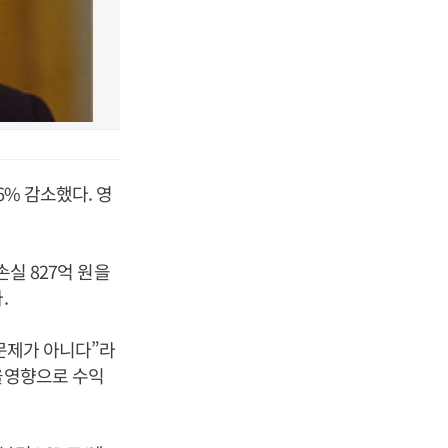
6% 감소했다. 영
손실 827억 원을
.
 문제가 아니다”라
환율영향으로 수익