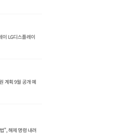
플레이 LG디스플레이
원 계획 9월 공개 예
법", 해제 명령 내려