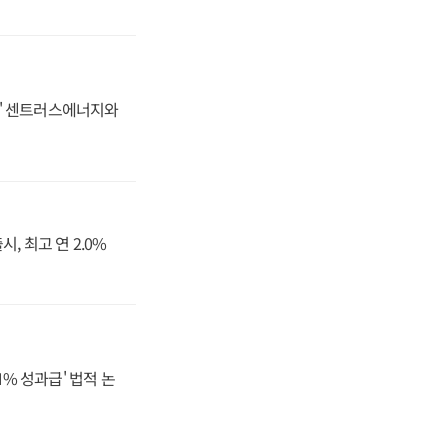
동맹' 센트러스에너지와
, 최고 연 2.0%
N% 성과급' 법적 논