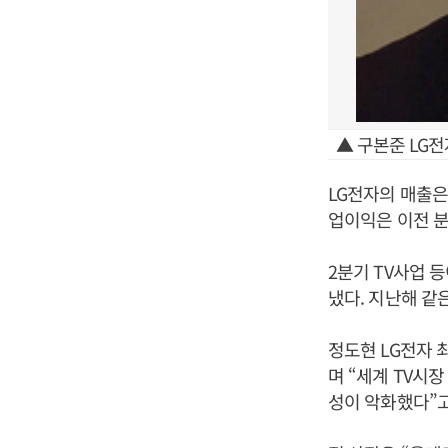
▲ 구본준 LG전
LG전자의 매출은
업이익은 이전 분
2분기 TV사업 등
냈다. 지난해 같
정도현 LG전자 
며 “세계 TV시
성이 악화했다”고