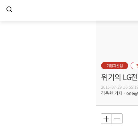
기업과산업
위기의 LG전
2015-07-29 16:55:1
김용원 기자 - one@bu