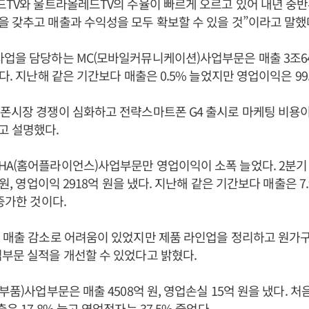
드TV와 울트라올레드TV의 수율이 빠르게 오르고 있어 내년 중반부
 갖추고 매출과 수익성을 모두 확보할 수 있을 것”이라고 말했
업을 담당하는 MC(모바일커뮤니케이션)사업부문은 매출 3조64
다. 지난해 같은 기간보다 매출은 0.5% 늘었지만 영업이익은 99
폰시장 경쟁이 심화하고 전략스마트폰 G4 출시로 마케팅 비용
고 설명했다.
HA(홈어플라이언스)사업부문만 영업이익이 소폭 늘었다. 2분기
 원, 영업이익 2918억 원을 냈다. 지난해 같은 기간보다 매출은 7
증가한 것이다.
컨 매출 감소로 어려움이 있었지만 제품 라인업을 정리하고 원가
부문 실적을 개선할 수 있었다고 밝혔다.
부품)사업부문은 매출 4508억 원, 영업손실 15억 원을 냈다. 
은 17.8% 늘고 영업적자는 37.5% 줄었다.