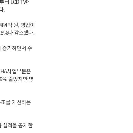
터 LCD TV에
다.
84억 원, 영업이
.8%나 감소했다.
이 증가하면서 수
 HA사업부문은
.9% 줄었지만 영
구조를 개선하는
처음 실적을 공개한