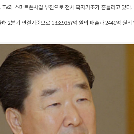
. TV와 스마트폰사업 부진으로 전체 흑자기조가 흔들리고 있다.
올해 2분기 연결기준으로 13조9257억 원의 매출과 2441억 원