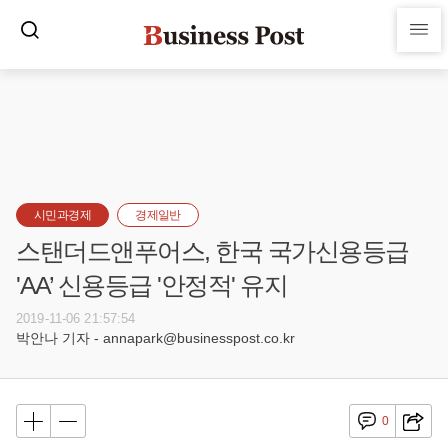
시민과경제
경제일반
스탠더드앤푸어스, 한국 국가신용등급
'AA’ 신용등급 '안정적' 유지
2019-11-06 21:57:54
박안나 기자 - annapark@businesspost.co.kr
0