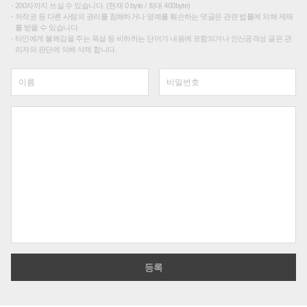
200자까지 쓰실 수 있습니다. (현재 0 byte / 최대 400byte)
저작권 등 다른 사람의 권리를 침해하거나 명예를 훼손하는 댓글은 관련 법률에 의해 제재
를 받을 수 있습니다.
타인에게 불쾌감을 주는 욕설 등 비하하는 단어가 내용에 포함되거나 인신공격성 글은 관
리자의 판단에 의해 삭제 합니다.