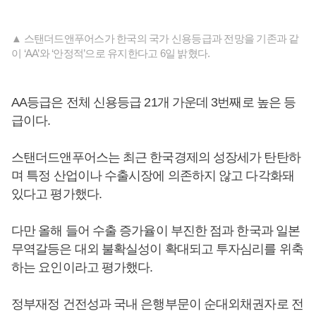
▲ 스탠더드앤푸어스가 한국의 국가 신용등급과 전망을 기존과 같
이 ‘AA’와 ‘안정적’으로 유지한다고 6일 밝혔다.
AA등급은 전체 신용등급 21개 가운데 3번째로 높은 등
급이다.
스탠더드앤푸어스는 최근 한국경제의 성장세가 탄탄하
며 특정 산업이나 수출시장에 의존하지 않고 다각화돼
있다고 평가했다.
다만 올해 들어 수출 증가율이 부진한 점과 한국과 일본
무역갈등은 대외 불확실성이 확대되고 투자심리를 위축
하는 요인이라고 평가했다.
정부재정 건전성과 국내 은행부문이 순대외채권자로 전