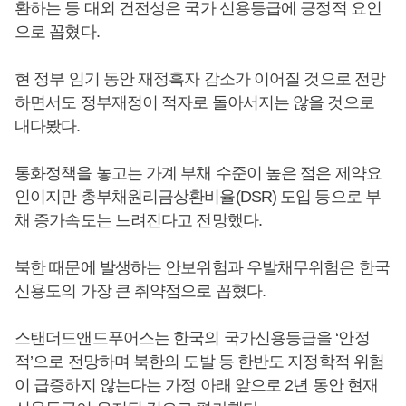
환하는 등 대외 건전성은 국가 신용등급에 긍정적 요인
으로 꼽혔다.
현 정부 임기 동안 재정흑자 감소가 이어질 것으로 전망
하면서도 정부재정이 적자로 돌아서지는 않을 것으로
내다봤다.
통화정책을 놓고는 가계 부채 수준이 높은 점은 제약요
인이지만 총부채원리금상환비율(DSR) 도입 등으로 부
채 증가속도는 느려진다고 전망했다.
북한 때문에 발생하는 안보위험과 우발채무위험은 한국
신용도의 가장 큰 취약점으로 꼽혔다.
스탠더드앤드푸어스는 한국의 국가신용등급을 ‘안정
적’으로 전망하며 북한의 도발 등 한반도 지정학적 위험
이 급증하지 않는다는 가정 아래 앞으로 2년 동안 현재