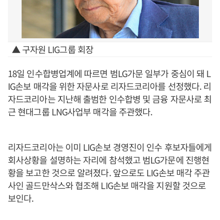
▲ 구자원 LIG그룹 회장
18일 인수합병업계에 따르면 범LG가문 일부가 중심이 돼 L
IG손보 매각을 위한 자문사로 리자드코리아를 선정했다. 리
자드코리아는 지난해 출범한 인수합병 및 금융 자문사로 최
근 현대그룹 LNG사업부 매각을 주관했다.
리자드코리아는 이미 LIG손보 경영진이 인수 후보자들에게
회사상황을 설명하는 자리에 참석했고 범LG가문에 진행현
황을 보고한 것으로 알려졌다. 앞으로도 LIG손보 매각 주관
사인 골드만삭스와 협조해 LIG손보 매각을 지원할 것으로
보인다.