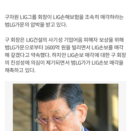
구자원 LIG그룹 회장이 LIG손해보험을 조속히 매각하라는
범LG가문의 압박을 받고 있다.
구 회장은 LIG건설의 사기성 기업어음 피해자 보상을 위해
범LG가문으로부터 1600억 원을 빌리면서 LIG손보를 매각
해 갚겠다고 약속했다. 하지만 LIG손보 매각에 대한 구 회장
의 진성성에 의심이 제기되면서 범LG가가 LIG손보 매각을
재촉하고 있다.