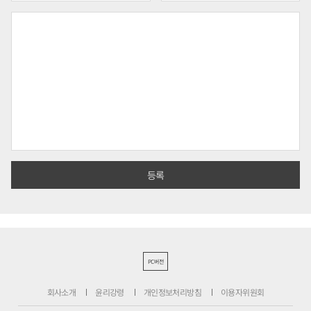
PC버전
회사소개
윤리강령
개인정보처리방침
이용자위원회