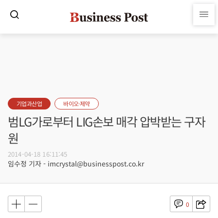
기업과산업
바이오·제약
범LG가로부터 LIG손보 매각 압박받는 구자
원
2014-04-18 16:11:45
임수정 기자 - imcrystal@businesspost.co.kr
0