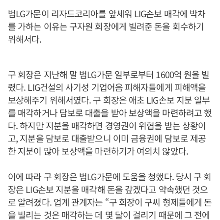
범LG가문이 리자드코리아를 앞세워 LIG손보 매각에 박차
를 가하는 이유는 구자원 회장에게 빌려준 돈을 회수하기
위해서다.
구 회장은 지난해 말 범LG가문 일부로부터 1600억 원을 빌
렸다. LIG건설의 사기성 기업어음 피해자들에게 피해액을
보상해주기 위해서였다. 구 회장은 애초 LIG손보 지분 일부
를 매각하거나 담보로 대출을 받아 보상액을 마련하려고 했
다. 하지만 지분을 매각하면 경영권이 위협을 받는 상황이
고, 지분을 담보로 대출받으니 이미 금융권에 담보로 제공
한 지분이 많아 보상액을 마련하기가 여의치 않았다.
이에 따라 구 회장은 범LG가문에 도움을 청했다. 당시 구 회
장은 LIG손보 지분을 매각해 돈을 갚겠다고 약속했던 것으
로 알려졌다. 업계 관계자는 “구 회장이 구씨 형제들에게 돈
을 빌리는 것은 매각하는 데 몇 달이 걸리기 때문에 그 전에