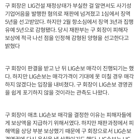
구 회장은 LIG건설 재정상태가 부실한 걸 알면서도 사기성
기업어음을 발행한 혐의로 재판에 넘겨졌고 1심에서 징역
5년을 선고받았다. 하지만 2월 항소심에서 징역 3년과 집행
유예 5년으로 감형됐다. 당시 재판부는 구 회장이 피해자
보상에 적극 나선 점을 인정해 감형된 양형을 선고한다고
밝혔다
구 회장이 판결을 받고 난 뒤 LIG손보 매각이 진행되기는 했
다. 하지만 LIG손보는 매각가격이 기대에 못 미칠 경우 매각
하지 않겠다는 입장을 내비쳤다. 구 회장이 LIG손보 경영권
을 쉽게 포기하지 않을 것이라는 관측도 나왔다.
구 회장이 애초 LIG손보 매각을 결정한 이유는 피해자들에
게 보상액을 지급하기 위해서였다. 하지만 재판과정에서 피
해액을 상당 부분 보상했기 때문에 구 회장으로서 LIG손보
경영권에 다시 욕심을 낼 상황이기도 했다. LIG손보는 LIG