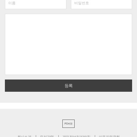
PC버전
회사소개
윤리강령
개인정보처리방침
이용자위원회