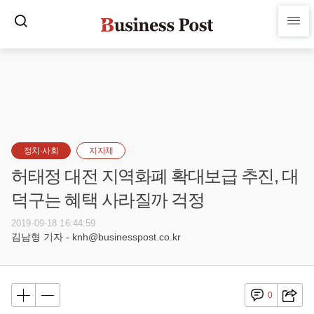
정치·사회
지자체
허태정 대전 지역화폐 확대보급 추진, 대
덕구는 혜택 사라질까 걱정
2019-09-18 16:44:59
김남형 기자 - knh@businesspost.co.kr
0