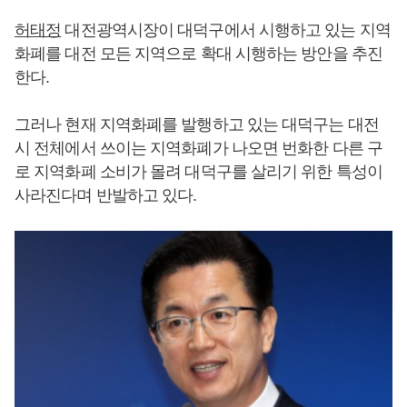
허태정
대전광역시장이 대덕구에서 시행하고 있는 지역
화폐를 대전 모든 지역으로 확대 시행하는 방안을 추진
한다.
그러나 현재 지역화폐를 발행하고 있는 대덕구는 대전
시 전체에서 쓰이는 지역화폐가 나오면 번화한 다른 구
로 지역화폐 소비가 몰려 대덕구를 살리기 위한 특성이
사라진다며 반발하고 있다.