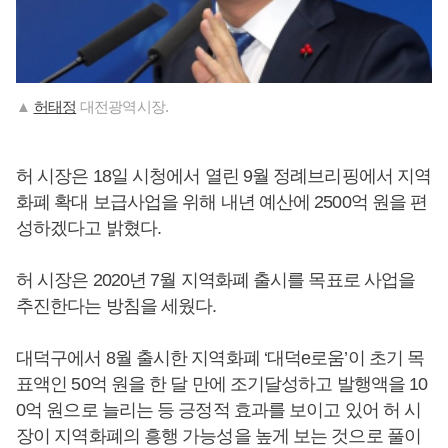
▲
허태정
대전광역시장.
허 시장은 18일 시청에서 열린 9월 정례브리핑에서 지역
화폐 확대 보급사업을 위해 내년 예산에 2500억 원을 편
성하겠다고 밝혔다.
허 시장은 2020년 7월 지역화폐 출시를 목표로 사업을
추진한다는 방침을 세웠다.
대덕구에서 8월 출시한 지역화폐 ‘대덕e로움’이 초기 목
표액인 50억 원을 한 달 만에 조기달성하고 발행액을 10
0억 원으로 늘리는 등 긍정적 효과를 보이고 있어 허 시
장이 지역화폐의 흥행 가능성을 높게 보는 것으로 풀이