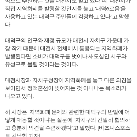
식으로 추진하는 것을 대전시도 알고 있다”며 “대전시가
직접 지역화폐를 발행할 것인지를 놓고 ‘대덕e로움’을
사용하고 있는 대덕구 주민들이 걱정하고 있다”고 말했
다.
대덕구의 인구와 재정 규모가 대전시 자치구 가운데 가
장 작기 때문에 대전시 전체에서 통용되는 지역화폐가
발행된다면 소비가 대덕구를 벗어나 새도심인 서구와
유성구로 몰릴 것이라는 것이다.
대전시장과 자치구청장이 지역화폐를 놓고 다른 의견을
보이면서 정책혼선이 빚어지는 것 아니냐는 목소리가
나오고 있다.
허 시장은 ‘지역화폐 문제와 관련한 대덕구의 반발에 어
떻게 대응할 것이냐’는 질문에 “자치구와 긴밀히 협의하
고 충분히 의견을 수렴하겠다”고 말했다. [비즈니스포스
트 김남형 기자]