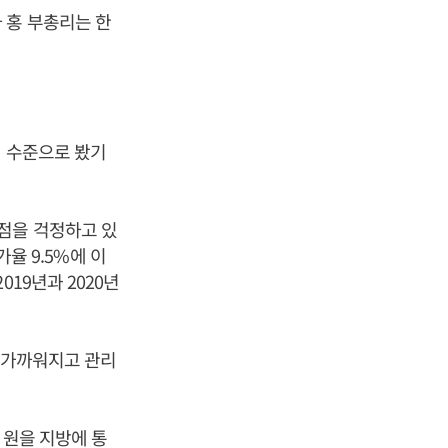
 홍 부총리는 한
기 수준으로 봤기
점을 걱정하고 있
가율 9.5%에 이
19년과 2020년
에 가까워지고 관리
 원을 지방에 통