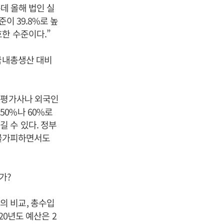
데 올해 법인 실
이 39.8%로 높
한 수준이다.”
 국내총생산 대비
용평가사나 외국인
0%나 60%로
 수 있다. 정부
 불가피하면서도
가?
의 비교, 총수입
20년도 예산은 2