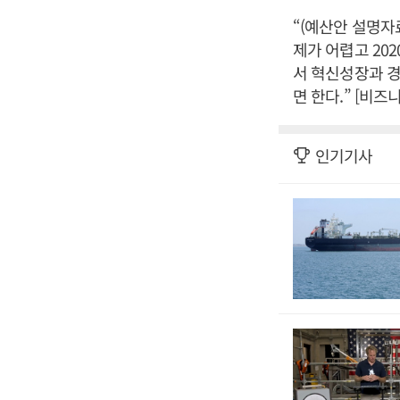
“(예산안 설명자
제가 어렵고 20
서 혁신성장과 경
면 한다.” [비
인기기사