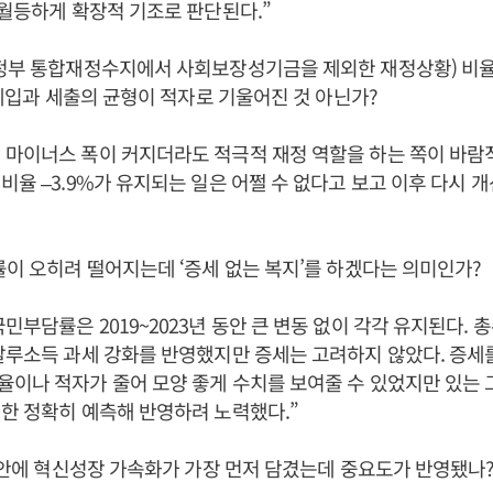
 월등하게 확장적 기조로 판단된다.”
정부 통합재정수지에서 사회보장성기금을 제외한 재정상황) 비율
. 세입과 세출의 균형이 적자로 기울어진 것 아닌가?
마이너스 폭이 커지더라도 적극적 재정 역할을 하는 쪽이 바람직
비율 –3.9%가 유지되는 일은 어쩔 수 없다고 보고 이후 다시 
률이 오히려 떨어지는데 ‘증세 없는 복지’를 하겠다는 의미인가?
민부담률은 2019~2023년 동안 큰 변동 없이 각각 유지된다. 
탈루소득 과세 강화를 반영했지만 증세는 고려하지 않았다. 증세
이나 적자가 줄어 모양 좋게 수치를 보여줄 수 있었지만 있는
한 정확히 예측해 반영하려 노력했다.”
예산안에 혁신성장 가속화가 가장 먼저 담겼는데 중요도가 반영됐나