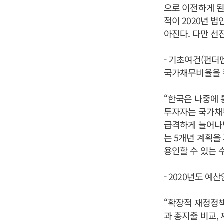
으로 이전하게 된
적이 2020년 
아진다. 다만 선
- 기초여건(펀더
국가채무비율을 
“한국은 나중에 
투자자는 국가채무
급격하게 늘어나면
는 5개년 계획을
용인할 수 있는 
- 2020년도 
“확장적 재정정
과 총지출 비교, 