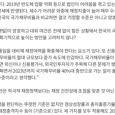
다. 2019년 반도체 업황 악화 등으로 법인이 어려움을 겪고 있는
법인세에 반영된다. 세수가 어려운 와중에 재정지출이 늘어 채무 수준
진국의 국가채무비율과 비교하면 결코 걱정할 수준은 아니고 양호
멘털)이 양호하고 대외 여건은 전례 없이 힘든 상황에서 한국의
획기적으로 높이는 방안을 고려하지 않나?
통일을 대비해 재정여력을 확충해야 한다는 요소가 있다. 또 신
비율의 절대 규모보다 증가 속도에 민감하다. 국가채무비율이 5
 외신이나 신용평가사, 외국인투자자가 주목해 다른 문제가 생길
 짜면서 2023년까지 국가채무비율 40%대 중반으로 가는 일이
수준이라고 생각했다.”
예산안은 적극적 재정정책보다는 재정 건전성에 초점을 맞춘 것 아닌
책을 판단하는 뚜렷한 기준은 없지만 경상성장률과 총지출증가율
재정충격지수 등이 (기준으로) 있다. 세 가지를 모두 적용해도 20