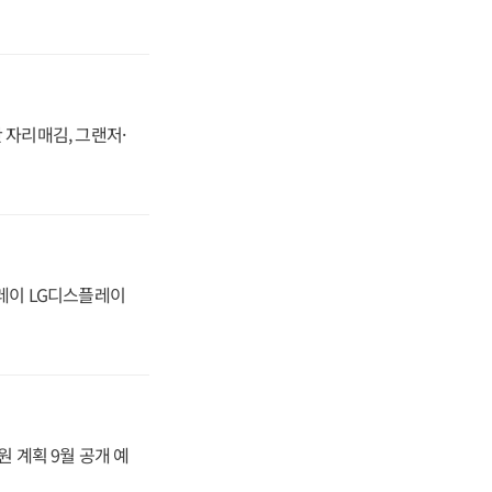
 자리매김, 그랜저·
플레이 LG디스플레이
원 계획 9월 공개 예