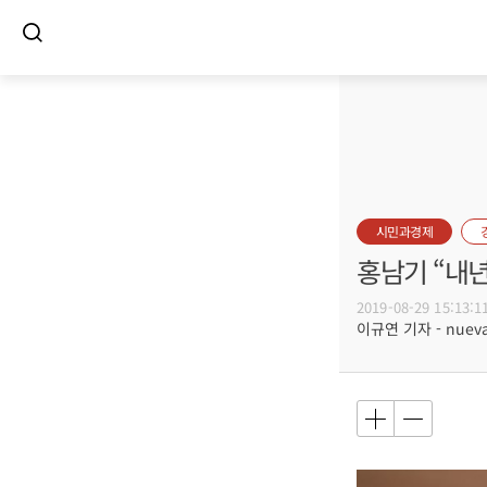
시민과경제
홍남기 “내
2019-08-29 15:13:1
이규연 기자 - nuevac