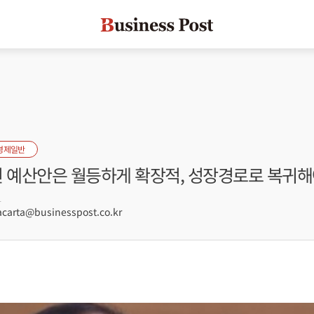
경제일반
년 예산안은 월등하게 확장적, 성장경로로 복귀해
1
arta@businesspost.co.kr