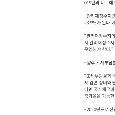
019년과 비교해
- 관리재정수지(
–3.9%가 된다
“관리재정수지의 
지 관리재정수지 
운영해야 한다.”
- 향후 조세부담
“조세부담률과 국
세 감면 정비와 
다면 국가채무비율
증가율을 가능한 
- 2020년도 