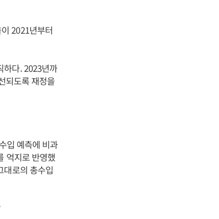
이 2021년부터
하다. 2023년까
개선되도록 재정을
총수입 예측에 비과
를 억지로 반영했
 그대로의 총수입
?