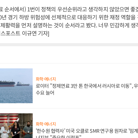
료 순서에서) 1번이 정책의 우선순위라고 생각하지 않았으면 좋겠다
20년 경기 하방 위험성에 선제적으로 대응하기 위한 재정 역할을
제활력을 먼저 설명하는 것이 순서라고 봤다. 너무 민감하게 
즈니스포스트 이규연 기자]
화학·에너지
로이터 "정제연료 3만 톤 한국에서 러시아로 이동",
수요 늘어
화학·에너지
'한수원 협력사' 미국 오클로 SMR 연구용 원자로 '임계 
너지부 "중요한 이정표"