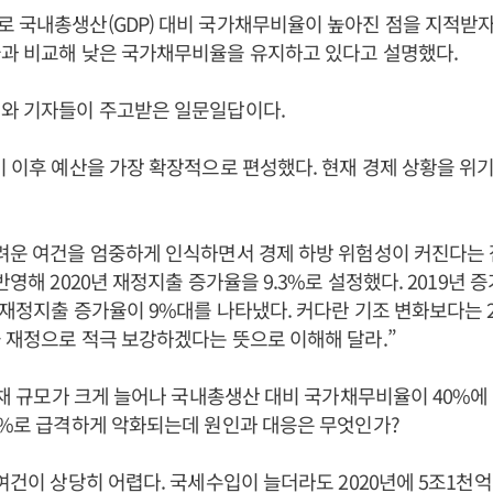
 국내총생산(GDP) 대비 국가채무비율이 높아진 점을 지적받자
국과 비교해 낮은 국가채무비율을 유지하고 있다고 설명했다.
리와 기자들이 주고받은 일문일답이다.
기 이후 예산을 가장 확장적으로 편성했다. 현재 경제 상황을 위
려운 여건을 엄중하게 인식하면서 경제 하방 위험성이 커진다는 
반영해 2020년 재정지출 증가율을 9.3%로 설정했다. 2019년 증
 재정지출 증가율이 9%대를 나타냈다. 커다란 기조 변화보다는 20
 재정으로 적극 보강하겠다는 뜻으로 이해해 달라.”
자국채 규모가 크게 늘어나 국내총생산 대비 국가채무비율이 40%
6%로 급격하게 악화되는데 원인과 대응은 무엇인가?
입여건이 상당히 어렵다. 국세수입이 늘더라도 2020년에 5조1천억