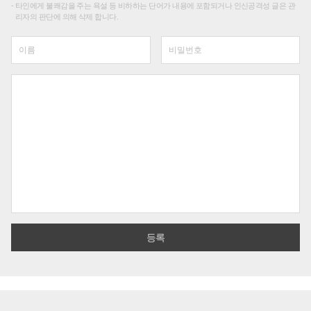
타인에게 불쾌감을 주는 욕설 등 비하하는 단어가 내용에 포함되거나 인신공격성 글은 관
리자의 판단에 의해 삭제 합니다.