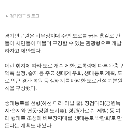
▲ 경기연구원 로고.
경기연구원은 비무장지대 주변 도로를 굽은 흙길로 만
들어 시민들이 머물며 구경할 수 있는 관광형으로 개발
하자고 제안했다.
이런 취지에 따라 도로 개수 제한, 교통량에 따른 완충구
역폭 설정, 습지 등 주요 생태계 우회, 생태통로 계획, 도
로 인근 경관 복원 등 생태계를 배려한 도로건설 기본원
칙을 구상했다.
생태통로를 선형(하천·다리·터널·굴), 징검다리(공원녹
지·습지와 연못·정원·도시숲), 경관(가로수· 제방) 등 여
러 형태로 조성해 비무장지대를 ‘생태통로 박람회’로 만
든다는 계획도 내놨다.