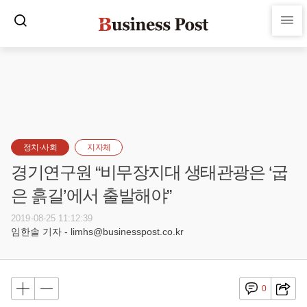
정치·사회
지자체
경기연구원 “비무장지대 생태관광은 ‘굽
은 흙길’에서 출발해야”
2019-08-25 11:12:39
임한솔 기자 - limhs@businesspost.co.kr
0