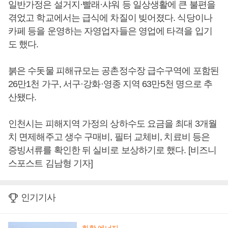
일반가정은 설거지·빨래·샤워 등 일상생활에 큰 불편을
겪었고 학교에서는 급식에 차질이 빚어졌다. 식당이나
카페 등을 운영하는 자영업자들은 영업에 타격을 입기
도 했다.
붉은 수돗물 피해규모는 공촌정수장 급수구역에 포함된
26만1천 가구, 서구·강화·영종 지역 63만5천 명으로 추
산됐다.
인천시는 피해지역 가정의 상하수도 요금을 최대 3개월
치 면제해주고 생수 구매비, 필터 교체비, 치료비 등은
증빙서류를 확인한 뒤 실비로 보상하기로 했다. [비즈니
스포스트 김남형 기자]
인기기사
화학·에너지