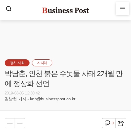
정치·사회
지자체
박남춘, 인천 붉은 수돗물 사태 2개월 만
에 정상화 선언
2019-08-05 12:30:42
김남형 기자 - knh@businesspost.co.kr
0