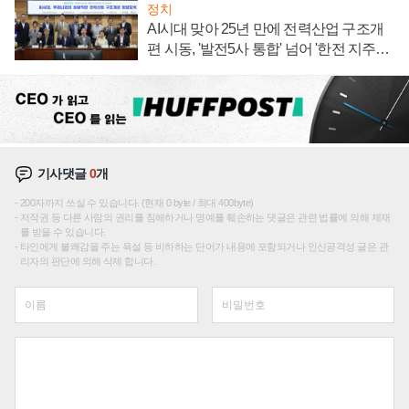
정치
AI시대 맞아 25년 만에 전력산업 구조개
편 시동, '발전5사 통합' 넘어 '한전 지주사'
재편론도
기사댓글
0
개
200자까지 쓰실 수 있습니다. (현재 0 byte / 최대 400byte)
저작권 등 다른 사람의 권리를 침해하거나 명예를 훼손하는 댓글은 관련 법률에 의해 제재
를 받을 수 있습니다.
타인에게 불쾌감을 주는 욕설 등 비하하는 단어가 내용에 포함되거나 인신공격성 글은 관
리자의 판단에 의해 삭제 합니다.