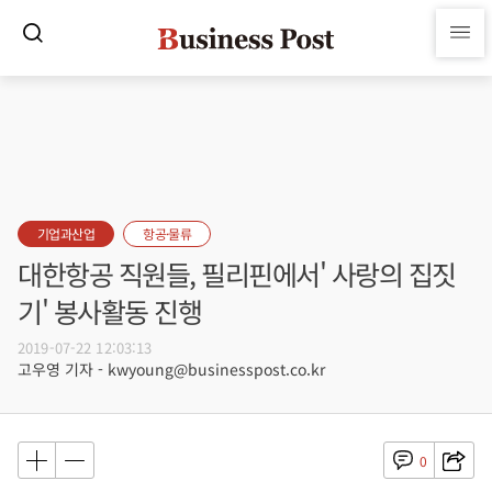
기업과산업
항공·물류
대한항공 직원들, 필리핀에서' 사랑의 집짓
기' 봉사활동 진행
2019-07-22 12:03:13
고우영 기자 - kwyoung@businesspost.co.kr
0