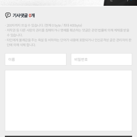
기사댓글
0
개
200자까지 쓰실 수 있습니다. (현재 0 byte / 최대 400byte)
저작권 등 다른 사람의 권리를 침해하거나 명예를 훼손하는 댓글은 관련 법률에 의해 제재를 받을
수 있습니다.
타인에게 불쾌감을 주는 욕설 등 비하하는 단어가 내용에 포함되거나 인신공격성 글은 관리자의 판
단에 의해 삭제 합니다.