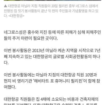
▲ 대한항공 마닐라 지점 직원들이 20일 필리핀 중부 네그로스 섬에서
진행된 집 짓기 봉사활동이 끝난 뒤 현지 주민들과 기념촬영을 하고 있
다. <대한항공>
네그로스섬은 홍수와 지진 등에 따른 피해가 심해 피해주민
들의 주거 마련이 필요한 곳이다.
이번 봉사활동은 2013년 마닐라 케손 지역을 시작으로 7년
째 지속하고 있는 대한항공의 글로벌 사회공헌활동의 하나
다.
이번 봉사활동에는 마닐라 지점의 대한항공 직원 10명과
현지 비 영리기관 ‘해비타트 포 휴머니티 필리핀’이 함께 참
여했다.
대한항공 직원들은 집 4채에 소요되는 비용과 건축자재의