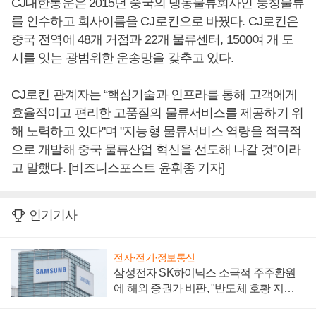
CJ대한통운은 2015년 중국의 냉동물류회사인 룽칭물류
를 인수하고 회사이름을 CJ로킨으로 바꿨다. CJ로킨은
중국 전역에 48개 거점과 22개 물류센터, 1500여 개 도
시를 잇는 광범위한 운송망을 갖추고 있다.
CJ로킨 관계자는 “핵심기술과 인프라를 통해 고객에게
효율적이고 편리한 고품질의 물류서비스를 제공하기 위
해 노력하고 있다"며 "지능형 물류서비스 역량을 적극적
으로 개발해 중국 물류산업 혁신을 선도해 나갈 것”이라
고 말했다. [비즈니스포스트 윤휘종 기자]
인기기사
전자·전기·정보통신
삼성전자 SK하이닉스 소극적 주주환원
에 해외 증권가 비판, "반도체 호황 지속
성 의문"