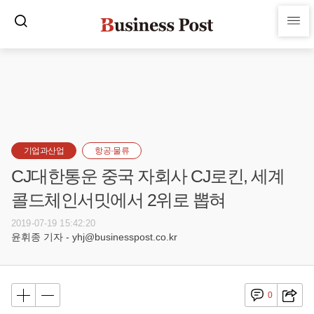
기업과산업
항공·물류
CJ대한통운 중국 자회사 CJ로킨, 세계
콜드체인서밋에서 2위로 뽑혀
2019-07-19 15:42:20
윤휘종 기자 - yhj@businesspost.co.kr
0