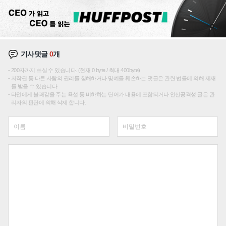
기사댓글
0
개
200자까지 쓰실 수 있습니다. (현재 0 byte / 최대 400byte)
저작권 등 다른 사람의 권리를 침해하거나 명예를 훼손하는 댓글은 관련 법률에 의해 제재
를 받을 수 있습니다.
타인에게 불쾌감을 주는 욕설 등 비하하는 단어가 내용에 포함되거나 인신공격성 글은 관
리자의 판단에 의해 삭제 합니다.