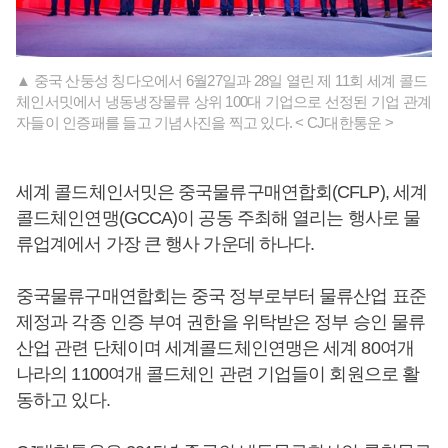
▲ 중국 산둥성 칭다오에서 6월27일과 28일 열린 제 11회 세계 콜드
체인서밋에서 냉동냉장물류 상위 100대 기업으로 선정된 기업 관계
자들이 인증패를 들고 기념사진을 찍고 있다. < CJ대한통운 >
세계 콜드체인서밋은 중국물류구매연합회(CFLP), 세계
콜드체인연맹(GCCA)이 공동 주최해 열리는 행사로 물
류업계에서 가장 큰 행사 가운데 하나다.
중국물류구매연합회는 중국 정부로부터 물류산업 표준
제정과 각종 인증 부여 권한을 위탁받은 정부 승인 물류
산업 관련 단체이며 세계콜드체인연맹은 세계 80여개
나라의 1100여개 콜드체인 관련 기업들이 회원으로 활
동하고 있다.