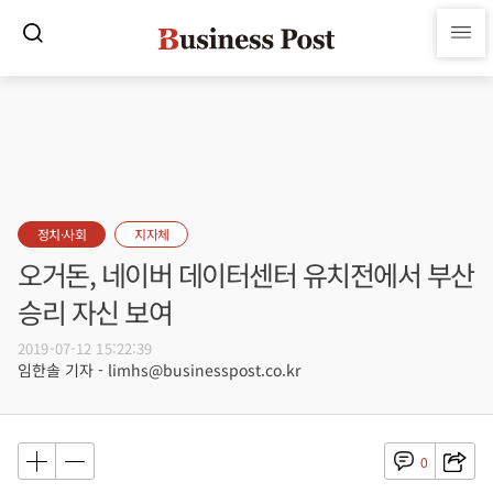
정치·사회
지자체
오거돈, 네이버 데이터센터 유치전에서 부산
승리 자신 보여
2019-07-12 15:22:39
임한솔 기자 - limhs@businesspost.co.kr
0