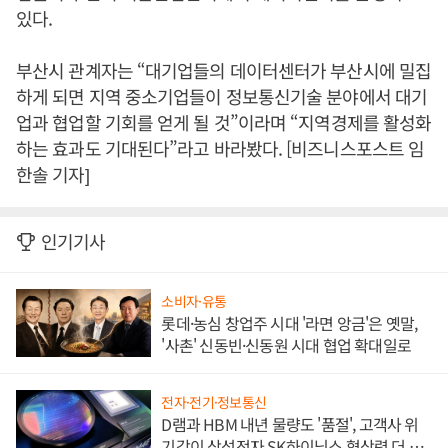
있다.
부산시 관계자는 “대기업들의 데이터센터가 부산시에 밀집
하게 되면 지역 중소기업들이 정보통신기술 분야에서 대기
업과 협업할 기회를 얻게 될 것”이라며 “지역경제를 활성화
하는 효과도 기대된다”라고 바라봤다. [비즈니스포스트 임
한솔 기자]
인기기사
소비자·유통
롯데·농심 창업주 시대 '라면 앙금'은 옛말,
'사촌' 신동빈·신동원 시대 협업 확대일로
전자·전기·정보통신
D램과 HBM 내년 물량도 '품절', 고객사 위
기감이 삼성전자 SK하이닉스 협상력 더 키