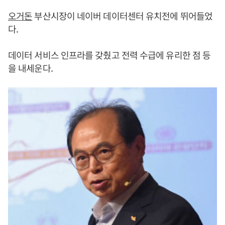
오거돈
부산시장이 네이버 데이터센터 유치전에 뛰어들었
다.
데이터 서비스 인프라를 갖췄고 전력 수급에 유리한 점 등
을 내세운다.