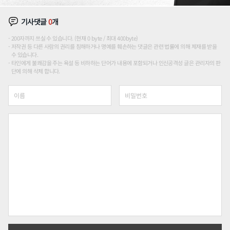
기사댓글
0
개
200자까지 쓰실 수 있습니다. (현재 0 byte / 최대 400byte)
저작권 등 다른 사람의 권리를 침해하거나 명예를 훼손하는 댓글은 관련 법률에 의해 제재를 받을
수 있습니다.
타인에게 불쾌감을 주는 욕설 등 비하하는 단어가 내용에 포함되거나 인신공격성 글은 관리자의 판
단에 의해 삭제 합니다.