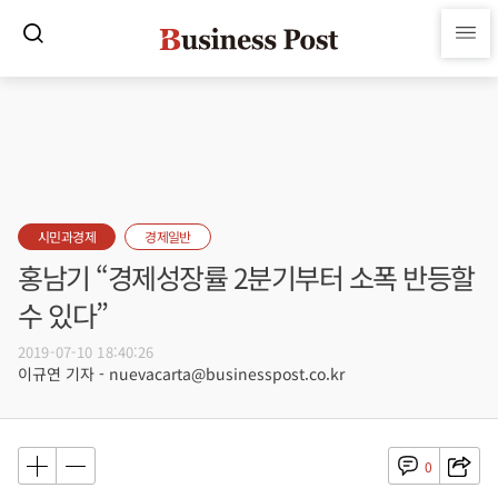
시민과경제
경제일반
홍남기 “경제성장률 2분기부터 소폭 반등할
수 있다”
2019-07-10 18:40:26
이규연 기자 - nuevacarta@businesspost.co.kr
0