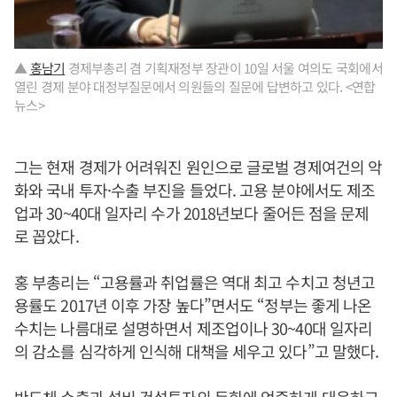
▲
홍남기
경제부총리 겸 기획재정부 장관이 10일 서울 여의도 국회에서
열린 경제 분야 대정부질문에서 의원들의 질문에 답변하고 있다. <연합
뉴스>
그는 현재 경제가 어려워진 원인으로 글로벌 경제여건의 악
화와 국내 투자·수출 부진을 들었다. 고용 분야에서도 제조
업과 30~40대 일자리 수가 2018년보다 줄어든 점을 문제
로 꼽았다.
홍 부총리는 “고용률과 취업률은 역대 최고 수치고 청년고
용률도 2017년 이후 가장 높다”면서도 “정부는 좋게 나온
수치는 나름대로 설명하면서 제조업이나 30~40대 일자리
의 감소를 심각하게 인식해 대책을 세우고 있다”고 말했다.