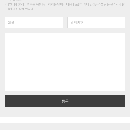
타인에게 불쾌감을 주는 욕설 등 비하하는 단어가 내용에 포함되거나 인신공격성 글은 관리자의 판
단에 의해 삭제 합니다.