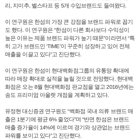
리, 지미추, 벨스타프 등 5개 수입브랜드도 들여왔다.
이 연구원은 한섬의 가장 큰 강점을 브랜드 파워로 꼽기
도 했다. 이 연구원은 “한섬이 다른 회사보다 수익성이
높은 이유는 제품 브랜드 파워가 높기 때문”이라면서 “특
히 고가 브랜드인 ‘TIME’이 꾸준히 성장하고 있어 전체
매출을 이끌고 있다”고 진단했다.
이 연구원은 한섬이 현대백화점그룹의 유통망 확대에
따라 매장 확대로 실적을 늘릴 것으로 전망했다. 현대백
화점은 오는 8월 현대백화점 판교점을 열고 2016년에는
송도 프리미엄 아울렛 개점을 계획하고 있다.
유정현 대신증권 연구원도 “백화점 국내 의류 브랜드 매
출은 1분기에 평균 6% 줄었다”며 “반면 한섬은 브랜드
매출 증가율이 14%에 이르며 경기와 상관없는 브랜드
파워를 보이고 있다”고 진단했다.