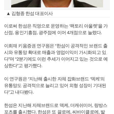
▲ 김형종 한섬 대표이사
이로써 한섬은 직영으로 운영하는 ‘팩토리 아울렛’을 가
산점, 용인기흥점, 광주점에 이어 4개점으로 늘렸다.
이희재 키움증권 연구원은 “한섬이 공격적인 브랜드 출
시와 유통망 확대로 매출과 영업이익이 가시화되고 있
다”며 “2분기에도 이런 추세가 이어지고 있는 것으로 예
상한다”고 평가했다.
이 연구원은 “지난해 출시한 자체 잡화브랜드 ‘덱케’의
유통망도 공격적으로 늘리고 있어 외형 성장이 기대된
다”고 내다봤다.
한섬은 지난해 자체브랜드로 덱케, 더캐쉬미어, 랑방스
포츠를 출시했다. 한섬은 또 끌로에, 씨바이클로에, 발