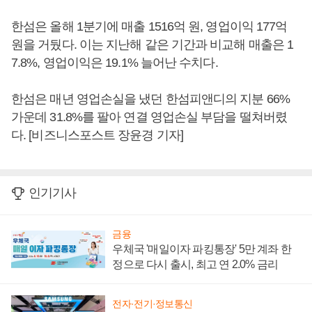
한섬은 올해 1분기에 매출 1516억 원, 영업이익 177억
원을 거뒀다. 이는 지난해 같은 기간과 비교해 매출은 1
7.8%, 영업이익은 19.1% 늘어난 수치다.
한섬은 매년 영업손실을 냈던 한섬피앤디의 지분 66%
가운데 31.8%를 팔아 연결 영업손실 부담을 떨쳐버렸
다. [비즈니스포스트 장윤경 기자]
인기기사
금융
우체국 '매일이자 파킹통장' 5만 계좌 한
정으로 다시 출시, 최고 연 2.0% 금리
전자·전기·정보통신