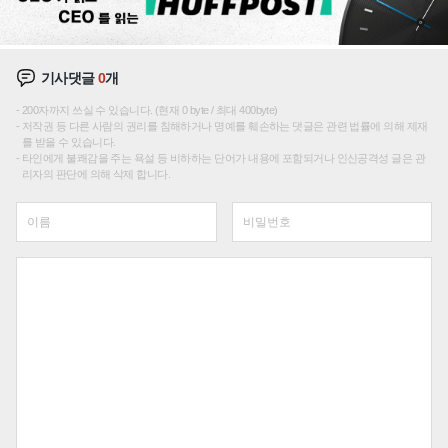
기사댓글
0
개
200자까지 쓰실 수 있습니다. (현재 0 byte / 최대 400byte)
저작권 등 다른 사람의 권리를 침해하거나 명예를 훼손하는 댓글은 관련 법률에 의해 제재
를 받을 수 있습니다.
타인에게 불쾌감을 주는 욕설 등 비하하는 단어가 내용에 포함되거나 인신공격성 글은 관
리자의 판단에 의해 삭제 합니다.