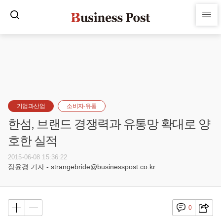
기업과산업
소비자·유통
한섬, 브랜드 경쟁력과 유통망 확대로 양
호한 실적
2015-06-08 15:36:22
장윤경 기자 - strangebride@businesspost.co.kr
0