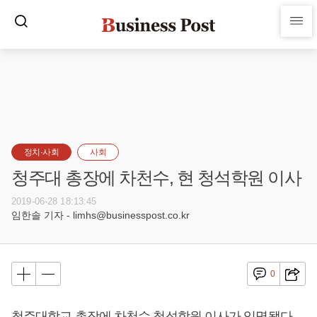
정치·사회
사회
청주대 총장에 차천수, 현 청석학원 이사
2019-06-28 18:13:45
임한솔 기자 - limhs@businesspost.co.kr
0
청주대학교 총장에 차천수 청석학원 이사가 임명됐다.