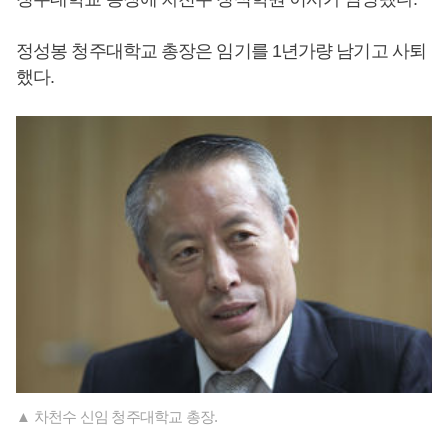
정성봉 청주대학교 총장은 임기를 1년가량 남기고 사퇴
했다.
▲ 차천수 신임 청주대학교 총장.