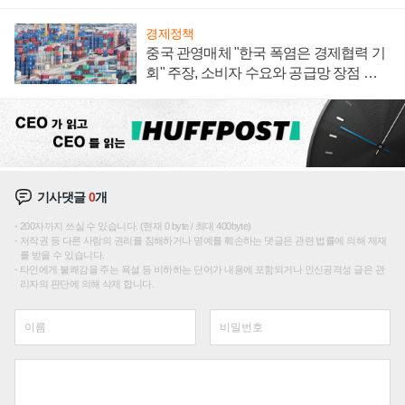
경제정책
중국 관영매체 "한국 폭염은 경제협력 기
회" 주장, 소비자 수요와 공급망 장점 강
조
기사댓글
0
개
200자까지 쓰실 수 있습니다. (현재 0 byte / 최대 400byte)
저작권 등 다른 사람의 권리를 침해하거나 명예를 훼손하는 댓글은 관련 법률에 의해 제재
를 받을 수 있습니다.
타인에게 불쾌감을 주는 욕설 등 비하하는 단어가 내용에 포함되거나 인신공격성 글은 관
리자의 판단에 의해 삭제 합니다.