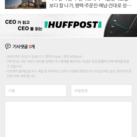
보다 잘 나가, 평택·주문진·해남·건대로 성
장판 더 넓힌다
기사댓글
0
개
200자까지 쓰실 수 있습니다. (현재 0 byte / 최대 400byte)
저작권 등 다른 사람의 권리를 침해하거나 명예를 훼손하는 댓글은 관련 법률에 의해 제재를 받을
수 있습니다.
타인에게 불쾌감을 주는 욕설 등 비하하는 단어가 내용에 포함되거나 인신공격성 글은 관리자의 판
단에 의해 삭제 합니다.