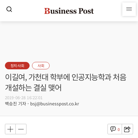
정치·사회
사회
이길여, 가천대 학부에 인공지능학과 처음
개설하는 결실 맺어
2019-06-28 16:22:01
백승진 기자 - bsj@businesspost.co.kr
0