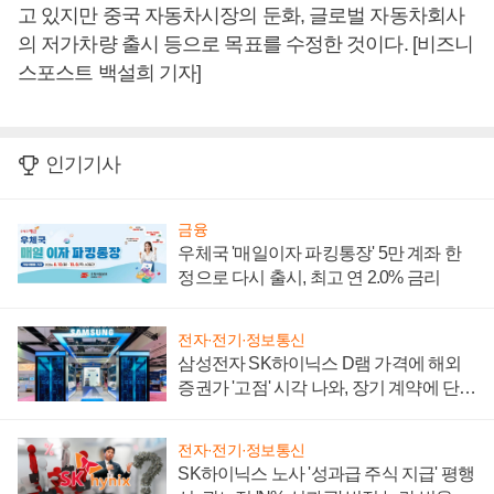
고 있지만 중국 자동차시장의 둔화, 글로벌 자동차회사
의 저가차량 출시 등으로 목표를 수정한 것이다. [비즈니
스포스트 백설희 기자]
인기기사
금융
우체국 '매일이자 파킹통장' 5만 계좌 한
정으로 다시 출시, 최고 연 2.0% 금리
전자·전기·정보통신
삼성전자 SK하이닉스 D램 가격에 해외
증권가 '고점' 시각 나와, 장기 계약에 단점
부각
전자·전기·정보통신
SK하이닉스 노사 '성과급 주식 지급' 평행