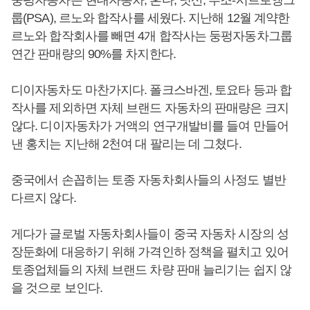
둥펑자동차는 현대자동차, 혼다, 닛산, 푸조-시트로엥그
룹(PSA), 르노와 합작사를 세웠다. 지난해 12월 계약한
르노와 합작회사를 빼면 4개 합작사는 둥펑자동차그룹
연간 판매량의 90%를 차지한다.
디이자동차도 마찬가지다. 폴크스바겐, 토요타 등과 합
작사를 제외하면 자체 브랜드 자동차의 판매량은 크지
않다. 디이자동차가 거액의 연구개발비를 들여 만들어
낸 홍치는 지난해 2천여 대 팔리는 데 그쳤다.
중국에서 손꼽히는 토종 자동차회사들의 사정도 별반
다르지 않다.
게다가 글로벌 자동차회사들이 중국 자동차 시장의 성
장둔화에 대응하기 위해 가격인하 정책을 펼치고 있어
토종업체들의 자체 브랜드 차량 판매 늘리기는 쉽지 않
을 것으로 보인다.