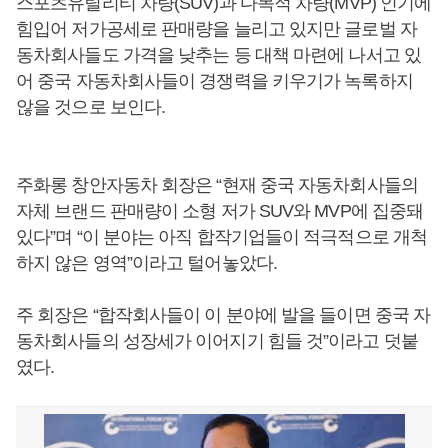
스포츠유틸리티 차량(SUV)과 다목적 차량(MVP) 인기에
힘입어 저가공세로 판매량을 늘리고 있지만 글로벌 자
동차회사들도 가격을 낮추는 등 대책 마련에 나서고 있
어 중국 자동차회사들이 경쟁력을 키우기가 녹록하지
않을 것으로 보인다.
주화롱 창안자동차 회장은 “현재 중국 자동차회사들의
자체 브랜드 판매량이 소형 저가 SUV와 MVP에 집중돼
있다”며 “이 분야는 아직 합작기업들이 적극적으로 개척
하지 않은 영역”이라고 털어놓았다.
주 회장은 “합작회사들이 이 분야에 발을 들이면 중국 자
동차회사들의 성장세가 이어지기 힘들 것”이라고 덧붙
였다.