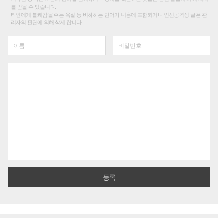
를 받을 수 있습니다.
타인에게 불쾌감을 주는 욕설 등 비하하는 단어가 내용에 포함되거나 인신공격성 글은 관
리자의 판단에 의해 삭제 합니다.