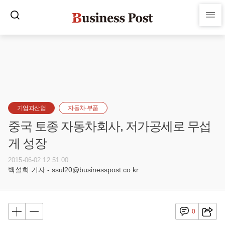
기업과산업
자동차·부품
중국 토종 자동차회사, 저가공세로 무섭
게 성장
2015-06-02 12:51:00
백설희 기자 - ssul20@businesspost.co.kr
0