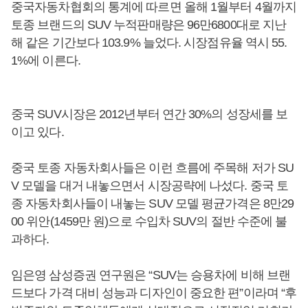
중국자동차협회의 통계에 따르면 올해 1월부터 4월까지
토종 브랜드의 SUV 누적판매량은 96만6800대로 지난
해 같은 기간보다 103.9% 늘었다. 시장점유율 역시 55.
1%에 이른다.
중국 SUV시장은 2012년부터 연간 30%의 성장세를 보
이고 있다.
중국 토종 자동차회사들은 이런 흐름에 주목해 저가 SU
V 모델을 대거 내놓으면서 시장공략에 나섰다. 중국 토
종 자동차회사들이 내놓는 SUV 모델 평균가격은 8만29
00 위안(1459만 원)으로 수입차 SUV의 절반 수준에 불
과하다.
임은영 삼성증권 연구원은 “SUV는 승용차에 비해 브랜
드보다 가격 대비 성능과 디자인이 중요한 편”이라며 “후