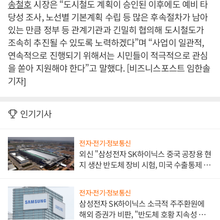
송철호
시장은 “도시철도 계획이 승인된 이후에도 예비 타
당성 조사, 노선별 기본계획 수립 등 많은 후속절차가 남아
있는 만큼 정부 등 관계기관과 긴밀히 협의해 도시철도가
조속히 추진될 수 있도록 노력하겠다”며 “사업이 일관적,
연속적으로 진행되기 위해서는 시민들이 적극적으로 관심
을 쏟아 지원해야 한다”고 말했다. [비즈니스포스트 임한솔
기자]
인기기사
전자·전기·정보통신
외신 "삼성전자 SK하이닉스 중국 공장용 현
지 생산 반도체 장비 시험, 미국 수출통제 대
비"
전자·전기·정보통신
삼성전자 SK하이닉스 소극적 주주환원에
해외 증권가 비판, "반도체 호황 지속성 의