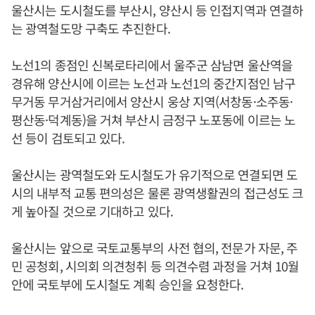
울산시는 도시철도를 부산시, 양산시 등 인접지역과 연결하
는 광역철도망 구축도 추진한다.
노선1의 종점인 신복로타리에서 울주군 삼남면 울산역을
경유해 양산시에 이르는 노선과 노선1의 중간지점인 남구
무거동 무거삼거리에서 양산시 웅상 지역(서창동·소주동·
평산동·덕계동)을 거쳐 부산시 금정구 노포동에 이르는 노
선 등이 검토되고 있다.
울산시는 광역철도와 도시철도가 유기적으로 연결되면 도
시의 내부적 교통 편의성은 물론 광역생활권의 접근성도 크
게 높아질 것으로 기대하고 있다.
울산시는 앞으로 국토교통부의 사전 협의, 전문가 자문, 주
민 공청회, 시의회 의견청취 등 의견수렴 과정을 거쳐 10월
안에 국토부에 도시철도 계획 승인을 요청한다.