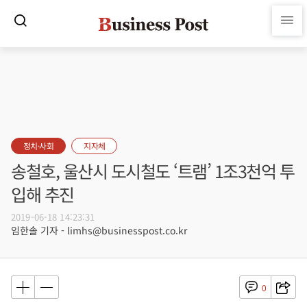
정치·사회
지자체
송철호, 울산시 도시철도 ‘트램’ 1조3천억 투
입해 추진
2019-06-18 14:23:31
임한솔 기자 - limhs@businesspost.co.kr
0