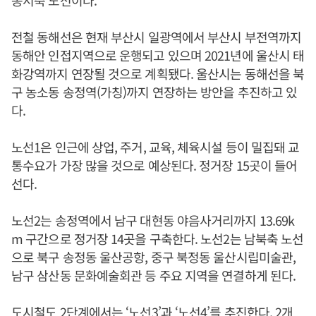
동서축 노선이다.
전철 동해선은 현재 부산시 일광역에서 부산시 부전역까지
동해안 인접지역으로 운행되고 있으며 2021년에 울산시 태
화강역까지 연장될 것으로 계획됐다. 울산시는 동해선을 북
구 농소동 송정역(가칭)까지 연장하는 방안을 추진하고 있
다.
노선1은 인근에 상업, 주거, 교육, 체육시설 등이 밀집돼 교
통수요가 가장 많을 것으로 예상된다. 정거장 15곳이 들어
선다.
노선2는 송정역에서 남구 대현동 야음사거리까지 13.69k
m 구간으로 정거장 14곳을 구축한다. 노선2는 남북축 노선
으로 북구 송정동 울산공항, 중구 북정동 울산시립미술관,
남구 삼산동 문화예술회관 등 주요 지역을 연결하게 된다.
도시철도 2단계에서는 ‘노선3’과 ‘노선4’를 추진한다. 2개