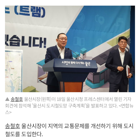
▲
송철호
울산시장(왼쪽)이 18일 울산시청 프레스센터에서 열린 기자
회견에 참석해 '울산시 도시철도망 구축계획'을 발표하고 있다. <연합뉴
스>
송철호
울산시장이 지역의 교통문제를 개선하기 위해 도시
철도를 도입한다.