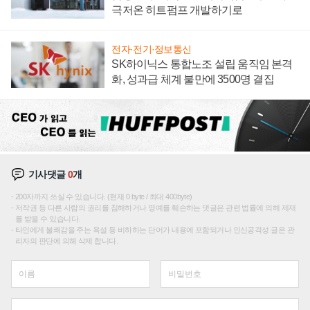
극저온 히트펌프 개발하기로
전자·전기·정보통신
SK하이닉스 통합노조 설립 움직임 본격
화, 성과급 체계 불만에 3500명 결집
기사댓글
0
개
200자까지 쓰실 수 있습니다. (현재 0 byte / 최대 400byte)
저작권 등 다른 사람의 권리를 침해하거나 명예를 훼손하는 댓글은 관련 법률에 의해 제재
를 받을 수 있습니다.
타인에게 불쾌감을 주는 욕설 등 비하하는 단어가 내용에 포함되거나 인신공격성 글은 관
리자의 판단에 의해 삭제 합니다.