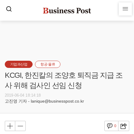
기업과산업
항공·물류
KCGI, 한진칼의 조양호 퇴직금 지급 조
사 위해 검사인 선임 신청
2019-06-04 18:14:18
고진영 기자 - lanique@businesspost.co.kr
0