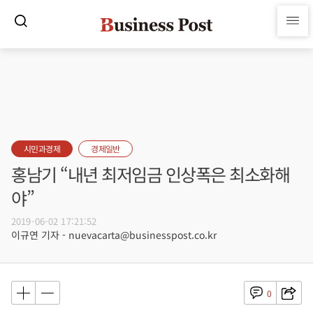
시민과경제
경제일반
홍남기 “내년 최저임금 인상폭은 최소화해
야”
2019-06-02 17:21:52
이규연 기자 - nuevacarta@businesspost.co.kr
0