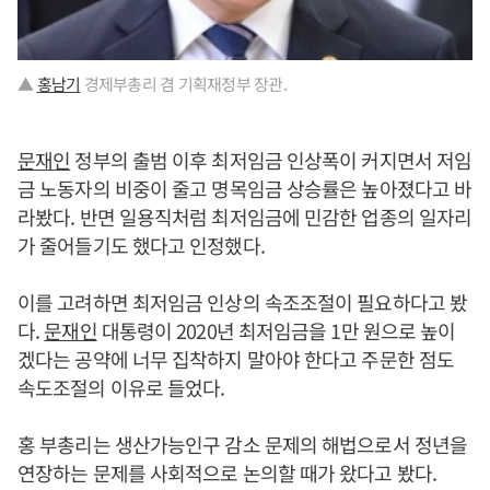
▲
홍남기
경제부총리 겸 기획재정부 장관.
문재인
정부의 출범 이후 최저임금 인상폭이 커지면서 저임
금 노동자의 비중이 줄고 명목임금 상승률은 높아졌다고 바
라봤다. 반면 일용직처럼 최저임금에 민감한 업종의 일자리
가 줄어들기도 했다고 인정했다.
이를 고려하면 최저임금 인상의 속조조절이 필요하다고 봤
다.
문재인
대통령이 2020년 최저임금을 1만 원으로 높이
겠다는 공약에 너무 집착하지 말아야 한다고 주문한 점도
속도조절의 이유로 들었다.
홍 부총리는 생산가능인구 감소 문제의 해법으로서 정년을
연장하는 문제를 사회적으로 논의할 때가 왔다고 봤다.