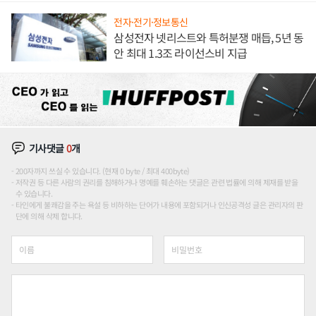
전자·전기·정보통신
삼성전자 넷리스트와 특허분쟁 매듭, 5년 동
안 최대 1.3조 라이선스비 지급
기사댓글
0
개
200자까지 쓰실 수 있습니다. (현재 0 byte / 최대 400byte)
저작권 등 다른 사람의 권리를 침해하거나 명예를 훼손하는 댓글은 관련 법률에 의해 제재를 받을
수 있습니다.
타인에게 불쾌감을 주는 욕설 등 비하하는 단어가 내용에 포함되거나 인신공격성 글은 관리자의 판
단에 의해 삭제 합니다.