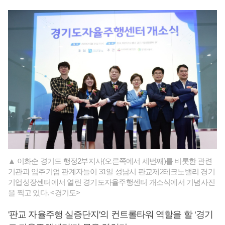
▲ 이화순 경기도 행정2부지사(오른쪽에서 세번째)를 비롯한 관련
기관과 입주기업 관계자들이 31일 성남시 판교제2테크노밸리 경기
기업성장센터에서 열린 경기도자율주행센터 개소식에서 기념사진
을 찍고 있다. <경기도>
'판교 자율주행 실증단지'의 컨트롤타워 역할을 할 ‘경기