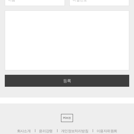
PC버전
회사소개
윤리강령
개인정보처리방침
이용자위원회