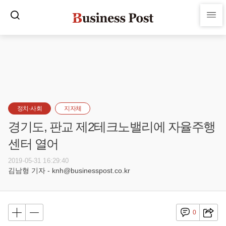
정치·사회
지자체
경기도, 판교 제2테크노밸리에 자율주행
센터 열어
2019-05-31 16:29:40
김남형 기자 - knh@businesspost.co.kr
0