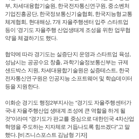
부, 차세대융합기술원, 한국전자통신연구원, 중소벤처
기업진흥공단, 한국정보통신기술협회, 한국지능형교통
체계협회, 현대해상, 7개 자율주행센터 입주 스타트업
등이 ‘경기도 자율주행 산업생태계 조성을 위한 업무협
약’을 체결하기도 했다.
협약에 따라 경기도는 실증단지 운영과 스타트업 육성,
성남시는 공공수요 창출, 과학기술정보통신부는 규제
샌드박스 지원, 차세대융합기술원은 실증테스트, 한국
전자통신연구원은 인공지능 소프트웨어 및 학습데이터
등을 지원한다.
이화순 경기도 행정2부지사는 “경기도 자율주행센터가
국내 자율주행산업 생태계 조성에 큰 역할을 하게 될
것”이라며 “경기도가 판교를 중심으로 대한민국 4차산업
혁명을 주도하는 지자체로 거듭나도록 힘쓰겠다”고 말
했다. [비즈니스포스트 김남형 기자]