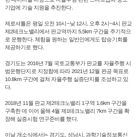
기업에 기술 지원을 추진한다.
제로셔틀은 평일 오전 10시~낮 12시, 오후 2시~4시 판교
제2테크노밸리에서 판교역까지 5.5km 구간을 주기적으
로 운행한다. 체험을 원하는 일반인에게도 탑승기회를
제공하기로 했다.
경기도는 2016년 7월 국토교통부가 판교를 자율주행 시
범운행단지로 지정함에 따라 2021년 12월 완공 목표로
10.8km 구간에 걸쳐 자율주행 실증단지를 조성하고 있
다.
2018년 11월 판교 제2테크노밸리 1구역 1.6km 구간을
구축한 데 이어 올해 4월 제1테크노밸리 7km 구간을 확
장해 실증시험 연구준비를 했다.
이날 개소식에서는 경기도, 성남시, 과학기술정보통신