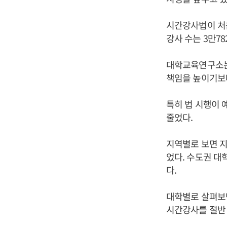
시간강사법이 처음
강사 수는 3만78
대학교육연구소는
책임을 높이기보
특히 법 시행이 예
줄었다.
지역별로 보면 지방
었다. 수도권 대학
다.
대학별로 살펴보면
시간강사를 절반