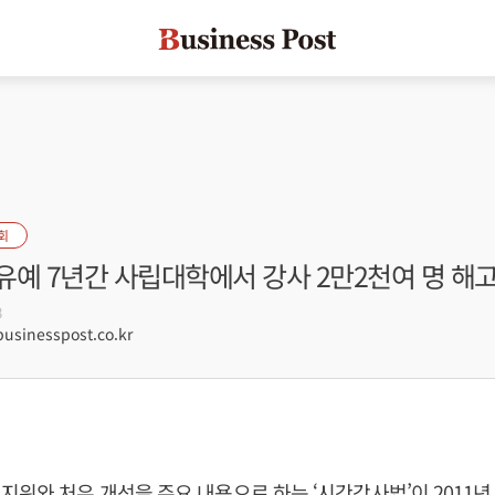
회
유예 7년간 사립대학에서 강사 2만2천여 명 해
8
sinesspost.co.kr
지위와 처우 개선을 주요 내용으로 하는 ‘시간강사법’이 2011