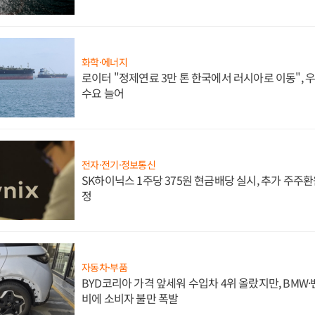
화학·에너지
로이터 "정제연료 3만 톤 한국에서 러시아로 이동",
수요 늘어
전자·전기·정보통신
SK하이닉스 1주당 375원 현금배당 실시, 추가 주주환
정
자동차·부품
BYD코리아 가격 앞세워 수입차 4위 올랐지만, BMW
비에 소비자 불만 폭발