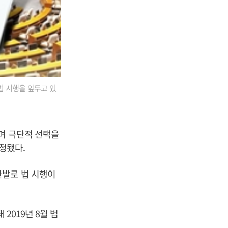
 법 시행을 앞두고 있
하며 극단적 선택을
제정됐다.
반발로 법 시행이
2019년 8월 법