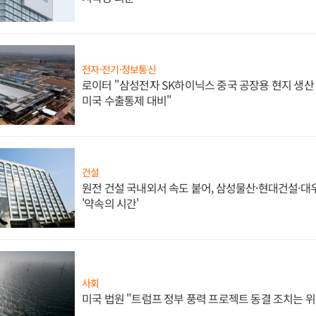
전자·전기·정보통신
로이터 "삼성전자 SK하이닉스 중국 공장용 현지 생산 
미국 수출통제 대비"
건설
원전 건설 국내외서 속도 붙어, 삼성물산·현대건설·
'약속의 시간'
사회
미국 법원 "트럼프 정부 풍력 프로젝트 동결 조치는 위