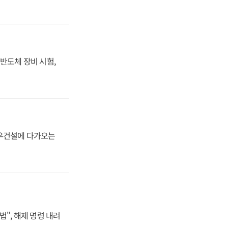
반도체 장비 시험,
대우건설에 다가오는
법", 해제 명령 내려