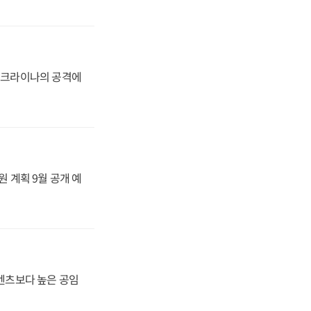
 우크라이나의 공격에
원 계획 9월 공개 예
·벤츠보다 높은 공임