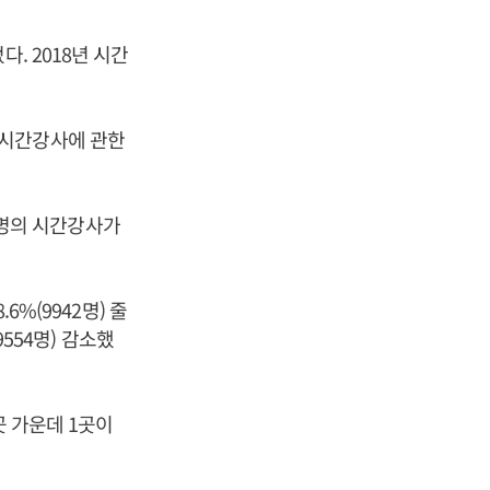
. 2018년 시간
 시간강사에 관한
08명의 시간강사가
6%(9942명) 줄
9554명) 감소했
곳 가운데 1곳이