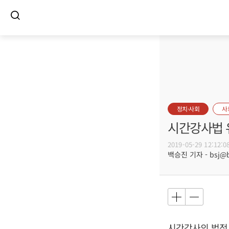
정치·사회
사
시간강사법 
2019-05-29 12:12:0
백승진 기자 - bsj@bu
시간강사의 법적 