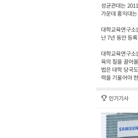
성균관대는 2011
가운데 홍익대는 
대학교육연구소는 
난 7년 동안 등
대학교육연구소는
육의 질을 끌어올
법은 대학 당국도
력을 기울어야 한
인기기사