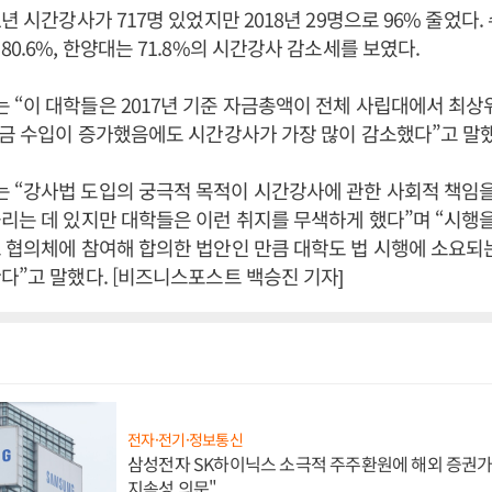
년 시간강사가 717명 있었지만 2018년 29명으로 96% 줄었다
80.6%, 한양대는 71.8%의 시간강사 감소세를 보였다.
“이 대학들은 2017년 기준 자금총액이 전체 사립대에서 최상
록금 수입이 증가했음에도 시간강사가 가장 많이 감소했다”고 말했
 “강사법 도입의 궁극적 목적이 시간강사에 관한 사회적 책임
리는 데 있지만 대학들은 이런 취지를 무색하게 했다”며 “시행
 협의체에 참여해 합의한 법안인 만큼 대학도 법 시행에 소요되
다”고 말했다. [비즈니스포스트 백승진 기자]
전자·전기·정보통신
삼성전자 SK하이닉스 소극적 주주환원에 해외 증권가 
지속성 의문"