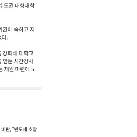
. 수도권 대형대학
위권에 속하고 지
다.
을 강화해 대학교
을 앞둔 시간강사
는 재원 마련에 노
비판, "반도체 호황