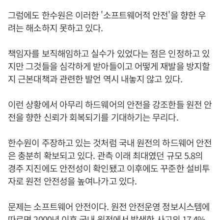
그럼에도 한수원은 이러한 '소프트웨어적 안전'을 향한 우
려는 해소하지 못하고 있다.
책임자를 보직해임하고 실수가 있었다는 점은 인정하고 있
지만 그것들을 심각하게 받아들이고 어떻게 재발을 방지할
지 근본대책과 관련한 발언 역시 내놓지 않고 있다.
이런 상황에서 아무리 하드웨어의 안전을 강조한들 원전 안
전을 향한 신뢰가 회복되기를 기대하기는 무리다.
한수원이 주장하고 있는 것처럼 국내 원전의 하드웨어 안전
은 충분히 확보되고 있다. 관측 이래 최대였던 규모 5.8의
경주 지진에도 안전성이 확인됐고 이후에도 꾸준한 설비투
자로 원전 안전성을 높여나가고 있다.
문제는 소프트웨어 안전이다. 원전 안전운영 정보시스템에
따르면 2000년 이후 국내 원전에서 발생한 사고의 17.4%