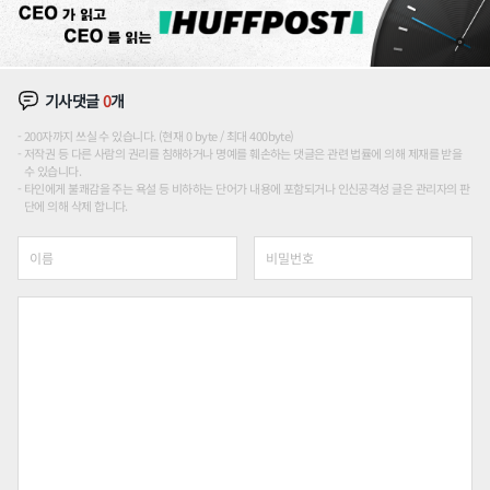
기사댓글
0
개
200자까지 쓰실 수 있습니다. (현재 0 byte / 최대 400byte)
저작권 등 다른 사람의 권리를 침해하거나 명예를 훼손하는 댓글은 관련 법률에 의해 제재를 받을
수 있습니다.
타인에게 불쾌감을 주는 욕설 등 비하하는 단어가 내용에 포함되거나 인신공격성 글은 관리자의 판
단에 의해 삭제 합니다.