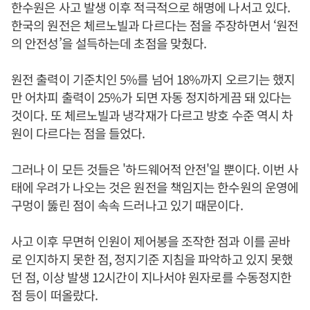
한수원은 사고 발생 이후 적극적으로 해명에 나서고 있다.
한국의 원전은 체르노빌과 다르다는 점을 주장하면서 ‘원전
의 안전성’을 설득하는데 초점을 맞췄다.
원전 출력이 기준치인 5%를 넘어 18%까지 오르기는 했지
만 어차피 출력이 25%가 되면 자동 정지하게끔 돼 있다는
것이다. 또 체르노빌과 냉각재가 다르고 방호 수준 역시 차
원이 다르다는 점을 들었다.
그러나 이 모든 것들은 '하드웨어적 안전'일 뿐이다. 이번 사
태에 우려가 나오는 것은 원전을 책임지는 한수원의 운영에
구멍이 뚫린 점이 속속 드러나고 있기 때문이다.
사고 이후 무면허 인원이 제어봉을 조작한 점과 이를 곧바
로 인지하지 못한 점, 정지기준 지침을 파악하고 있지 못했
던 점, 이상 발생 12시간이 지나서야 원자로를 수동정지한
점 등이 떠올랐다.