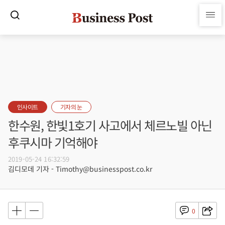
인사이트
기자의 눈
한수원, 한빛1호기 사고에서 체르노빌 아닌
후쿠시마 기억해야
2019-05-24 16:32:59
김디모데 기자 - Timothy@businesspost.co.kr
0