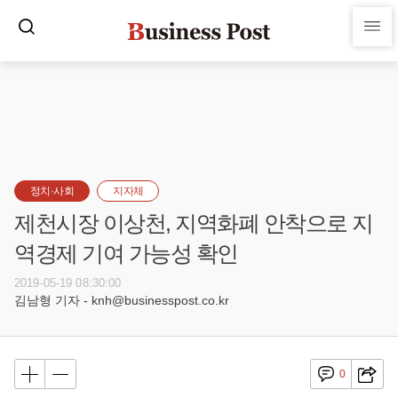
정치·사회
지자체
제천시장 이상천, 지역화폐 안착으로 지
역경제 기여 가능성 확인
2019-05-19 08:30:00
김남형 기자 - knh@businesspost.co.kr
0