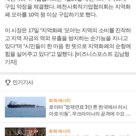
구입 약정을 체결했다. 제천사회적기업협의회는 지역화
폐 모아를 10억 원 이상 구입하기로 했다.
이 시장은 17일 "지역화폐 '모아'는 지역의 소비를 진작하
고 지역 자금의 역외 유출을 방지하는 순기능을 지니고
있다"며 "시민들이 한 마음 한 뜻으로 지역화폐의 순항에
힘을 실어주고 있다"고 말했다. [비즈니스포스트 김남형
기자]
인기기사
화학·에너지
로이터 "정제연료 3만 톤 한국에서 러시
아로 이동", 우크라이나의 공격에 수요 늘
어
화학·에너지