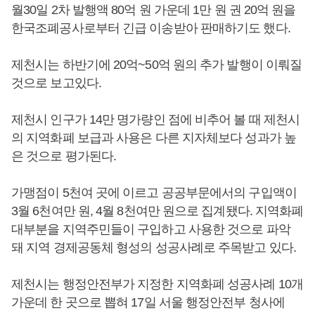
월30일 2차 발행액 80억 원 가운데 1만 원 권 20억 원을
한국조폐공사로부터 긴급 이송받아 판매하기도 했다.
제천시는 하반기에 20억~50억 원의 추가 발행이 이뤄질
것으로 보고있다.
제천시 인구가 14만 명가량인 점에 비추어 볼 때 제천시
의 지역화폐 보급과 사용은 다른 지자체보다 성과가 높
은 것으로 평가된다.
가맹점이 5천여 곳에 이르고 공공부문에서의 구입액이
3월 6천여만 원, 4월 8천여만 원으로 집계됐다. 지역화폐
대부분을 지역주민들이 구입하고 사용한 것으로 파악
돼 지역 경제공동체 형성의 성공사례로 주목받고 있다.
제천시는 행정안전부가 지정한 지역화폐 성공사례 10개
가운데 한 곳으로 뽑혀 17일 서울 행정안전부 청사에