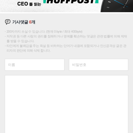
기사댓글
0
개
200자까지 쓰실 수 있습니다. (현재 0 byte / 최대 400byte)
저작권 등 다른 사람의 권리를 침해하거나 명예를 훼손하는 댓글은 관련 법률에 의해 제재
를 받을 수 있습니다.
타인에게 불쾌감을 주는 욕설 등 비하하는 단어가 내용에 포함되거나 인신공격성 글은 관
리자의 판단에 의해 삭제 합니다.