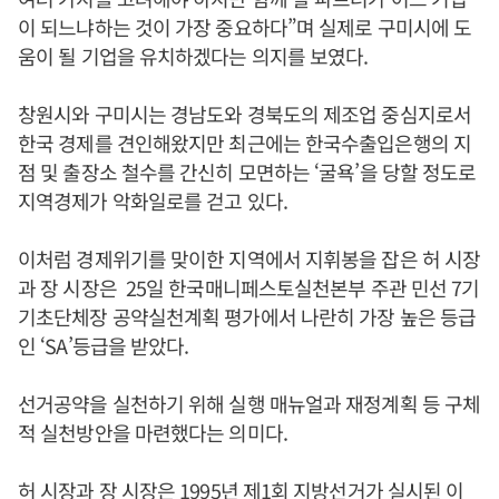
이 되느냐하는 것이 가장 중요하다”며 실제로 구미시에 도
움이 될 기업을 유치하겠다는 의지를 보였다.
창원시와 구미시는 경남도와 경북도의 제조업 중심지로서
한국 경제를 견인해왔지만 최근에는 한국수출입은행의 지
점 및 출장소 철수를 간신히 모면하는 ‘굴욕’을 당할 정도로
지역경제가 악화일로를 걷고 있다.
이처럼 경제위기를 맞이한 지역에서 지휘봉을 잡은 허 시장
과 장 시장은 25일 한국매니페스토실천본부 주관 민선 7기
기초단체장 공약실천계획 평가에서 나란히 가장 높은 등급
인 ‘SA’등급을 받았다.
선거공약을 실천하기 위해 실행 매뉴얼과 재정계획 등 구체
적 실천방안을 마련했다는 의미다.
허 시장과 장 시장은 1995년 제1회 지방선거가 실시된 이