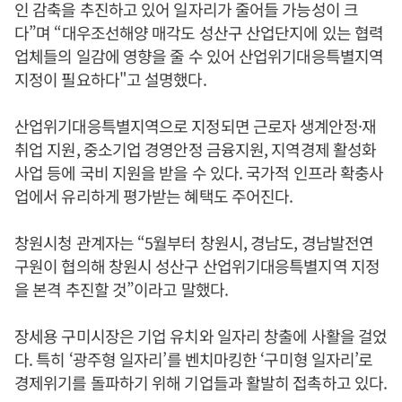
인 감축을 추진하고 있어 일자리가 줄어들 가능성이 크
다”며 “대우조선해양 매각도 성산구 산업단지에 있는 협력
업체들의 일감에 영향을 줄 수 있어 산업위기대응특별지역
지정이 필요하다"고 설명했다.
산업위기대응특별지역으로 지정되면 근로자 생계안정·재
취업 지원, 중소기업 경영안정 금융지원, 지역경제 활성화
사업 등에 국비 지원을 받을 수 있다. 국가적 인프라 확충사
업에서 유리하게 평가받는 혜택도 주어진다.
창원시청 관계자는 “5월부터 창원시, 경남도, 경남발전연
구원이 협의해 창원시 성산구 산업위기대응특별지역 지정
을 본격 추진할 것”이라고 말했다.
장세용 구미시장은 기업 유치와 일자리 창출에 사활을 걸었
다. 특히 ‘광주형 일자리’를 벤치마킹한 ‘구미형 일자리’로
경제위기를 돌파하기 위해 기업들과 활발히 접촉하고 있다.