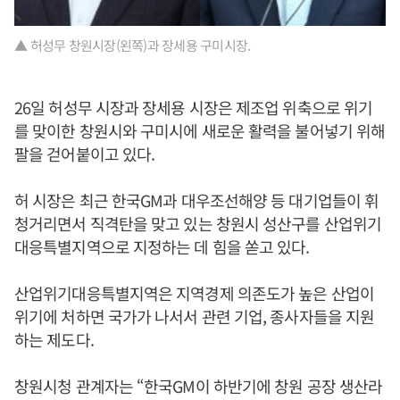
▲ 허성무 창원시장(왼쪽)과 장세용 구미시장.
26일 허성무 시장과 장세용 시장은 제조업 위축으로 위기
를 맞이한 창원시와 구미시에 새로운 활력을 불어넣기 위해
팔을 걷어붙이고 있다.
허 시장은 최근 한국GM과 대우조선해양 등 대기업들이 휘
청거리면서 직격탄을 맞고 있는 창원시 성산구를 산업위기
대응특별지역으로 지정하는 데 힘을 쏟고 있다.
산업위기대응특별지역은 지역경제 의존도가 높은 산업이
위기에 처하면 국가가 나서서 관련 기업, 종사자들을 지원
하는 제도다.
창원시청 관계자는 “한국GM이 하반기에 창원 공장 생산라