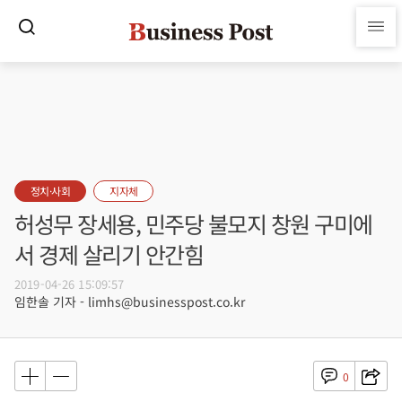
정치·사회
지자체
허성무 장세용, 민주당 불모지 창원 구미에
서 경제 살리기 안간힘
2019-04-26 15:09:57
임한솔 기자 - limhs@businesspost.co.kr
0