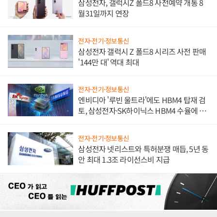
삼성전자, 갤럭시Z 폴드8 사전예약 개통 8
월31일까지 연장
전자·전기·정보통신
삼성전자 갤럭시 Z 폴드8 시리즈 사전 판매
'144만 대' 역대 최대
전자·전기·정보통신
엔비디아 '루빈 울트라'에도 HBM4 탑재 검
토, 삼성전자·SK하이닉스 HBM4 수율에 주
도권 갈린다
전자·전기·정보통신
삼성전자 넷리스트와 특허분쟁 매듭, 5년 동
안 최대 1.3조 라이선스비 지급