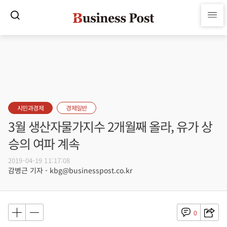
시민과경제
경제일반
3월 생산자물가지수 2개월째 올라, 유가 상
승의 여파 계속
2019-04-19 11:17:08
감병근 기자 - kbg@businesspost.co.kr
0