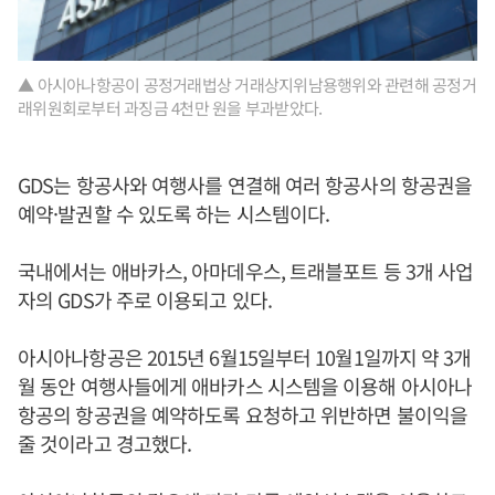
▲ 아시아나항공이 공정거래법상 거래상지위남용행위와 관련해 공정거
래위원회로부터 과징금 4천만 원을 부과받았다.
GDS는 항공사와 여행사를 연결해 여러 항공사의 항공권을
예약·발권할 수 있도록 하는 시스템이다.
국내에서는 애바카스, 아마데우스, 트래블포트 등 3개 사업
자의 GDS가 주로 이용되고 있다.
아시아나항공은 2015년 6월15일부터 10월1일까지 약 3개
월 동안 여행사들에게 애바카스 시스템을 이용해 아시아나
항공의 항공권을 예약하도록 요청하고 위반하면 불이익을
줄 것이라고 경고했다.