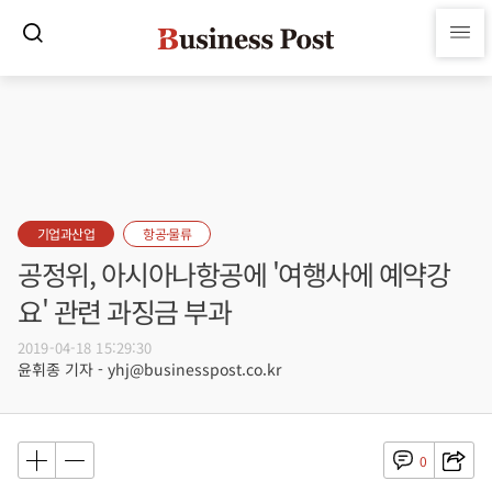
기업과산업
항공·물류
공정위, 아시아나항공에 '여행사에 예약강
요' 관련 과징금 부과
2019-04-18 15:29:30
윤휘종 기자 - yhj@businesspost.co.kr
0