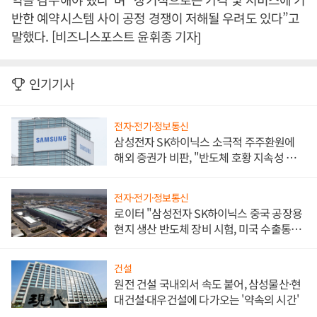
반한 예약시스템 사이 공정 경쟁이 저해될 우려도 있다”고
말했다. [비즈니스포스트 윤휘종 기자]
인기기사
전자·전기·정보통신
삼성전자 SK하이닉스 소극적 주주환원에
해외 증권가 비판, "반도체 호황 지속성 의
문"
전자·전기·정보통신
로이터 "삼성전자 SK하이닉스 중국 공장용
현지 생산 반도체 장비 시험, 미국 수출통제
대비"
건설
원전 건설 국내외서 속도 붙어, 삼성물산·현
대건설·대우건설에 다가오는 '약속의 시간'