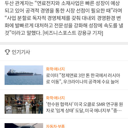
두산 관계자는 “연료전지와 소재사업은 빠른 성장이 예상
되고 있어 공격적 경영을 통한 시장 선점이 필요한 때”라며
“사업 분할로 독자적 경영체제를 갖춰 대내외 경영환경 변
화에 발빠르게 대처하고 전문성을 강화해 성장에 속도를 낼
것”이라고 말했다. [비즈니스포스트 강용규 기자]
인기기사
화학·에너지
로이터 "정제연료 3만 톤 한국에서 러시아
로 이동", 우크라이나의 공격에 수요 늘어
화학·에너지
'한수원 협력사' 미국 오클로 SMR 연구용 원
자로 '임계 상태' 도달, 미국 에너지부 "중요
한 이정표"
자동차·부품