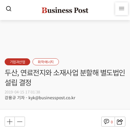
기업과산업
화학·에너지
두산, 연료전지와 소재사업 분할해 별도법인
설립 결정
2019-04-15 17:01:38
강용규 기자 - kyk@businesspost.co.kr
0