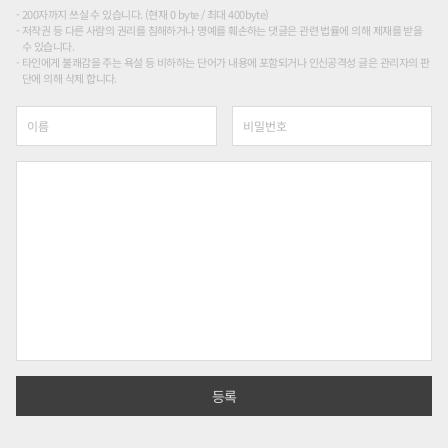
200자까지 쓰실 수 있습니다. (현재 0 byte / 최대 400byte)
저작권 등 다른 사람의 권리를 침해하거나 명예를 훼손하는 댓글은 관련 법률에 의해 제재를 받을
수 있습니다.
타인에게 불쾌감을 주는 욕설 등 비하하는 단어가 내용에 포함되거나 인신공격성 글은 관리자의 판
단에 의해 삭제 합니다.