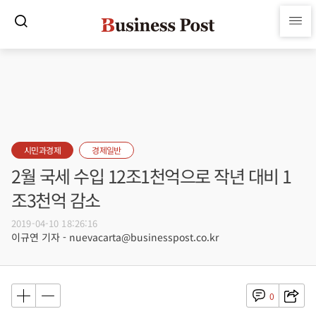
시민과경제
경제일반
2월 국세 수입 12조1천억으로 작년 대비 1
조3천억 감소
2019-04-10 18:26:16
이규연 기자 - nuevacarta@businesspost.co.kr
0