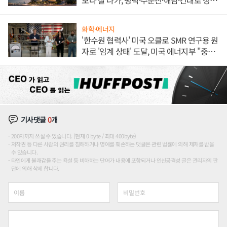
보다 잘 나가, 평택·주문진·해남·건대로 성
장판 더 넓힌다
화학·에너지
'한수원 협력사' 미국 오클로 SMR 연구용 원
자로 '임계 상태' 도달, 미국 에너지부 "중요
한 이정표"
기사댓글
0
개
200자까지 쓰실 수 있습니다. (현재 0 byte / 최대 400byte)
저작권 등 다른 사람의 권리를 침해하거나 명예를 훼손하는 댓글은 관련 법률에 의해 제재를 받을
수 있습니다.
타인에게 불쾌감을 주는 욕설 등 비하하는 단어가 내용에 포함되거나 인신공격성 글은 관리자의 판
단에 의해 삭제 합니다.