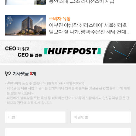
동안 최대 1.3조 라이선스비 지급
소비자·유통
이부진 야심작 '신라스테이' 서울신라호
텔보다 잘 나가, 평택·주문진·해남·건대로
성장판 더 넓힌다
기사댓글
0
개
200자까지 쓰실 수 있습니다. (현재 0 byte / 최대 400byte)
저작권 등 다른 사람의 권리를 침해하거나 명예를 훼손하는 댓글은 관련 법률에 의해 제재
를 받을 수 있습니다.
타인에게 불쾌감을 주는 욕설 등 비하하는 단어가 내용에 포함되거나 인신공격성 글은 관
리자의 판단에 의해 삭제 합니다.