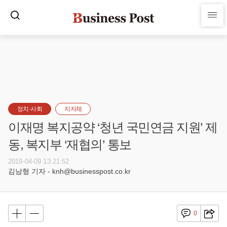
정치·사회
지자체
이재명 복지공약 ‘청년 국민연금 지원’ 제
동, 복지부 ‘재협의’ 통보
2019-04-09 13:21:52
김남형 기자 - knh@businesspost.co.kr
0