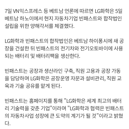
7일 VN익스프레스 등 베트남 언론에 따르면 LG화학은 5일
베트남 하노이에서 현지 자동차기업 빈패스트와 합작법인
설립을 위한 양해각서를 체결했다.
LG화학과 빈패스트의 합작법인은 베트남 하이퐁시에 새 공
장을 건설한 뒤 빈패스트의 전기차와 전기오토바이에 사용
되는 배터리 및 배터리팩을 생산한다.
빈패스트는 공장과 생산라인 구축, 직원 고용과 공장 가동
을 담당하며 LG화학은 공장운영 자문과 설비관리, 직원 교
육과 기술 공유를 맡게 된다.
빈패스트는 홈페이지를 통해 "LG화학은 세계 최고의 배터
리 기술력을 갖춘 기업"이라며 "LG화학과 협력은 빈패스트
의 자동차사업 성장에 큰 도약의 계기가 될 것"이라고 밝혔
다.