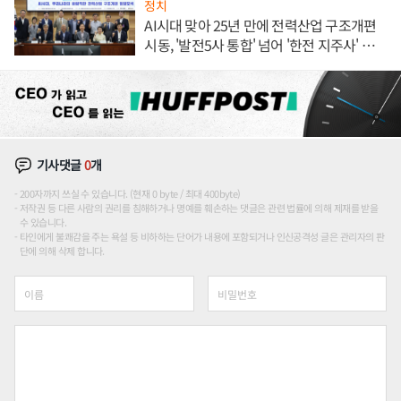
정치
AI시대 맞아 25년 만에 전력산업 구조개편
시동, '발전5사 통합' 넘어 '한전 지주사' 재편
론도
기사댓글
0
개
200자까지 쓰실 수 있습니다. (현재 0 byte / 최대 400byte)
저작권 등 다른 사람의 권리를 침해하거나 명예를 훼손하는 댓글은 관련 법률에 의해 제재를 받을
수 있습니다.
타인에게 불쾌감을 주는 욕설 등 비하하는 단어가 내용에 포함되거나 인신공격성 글은 관리자의 판
단에 의해 삭제 합니다.