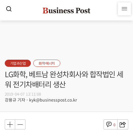
기업과산업
화학·에너지
LG화학, 베트남 완성차회사와 합작법인 세
워 전기차배터리 생산
2019-04-07 12:11:08
강용규 기자 - kyk@businesspost.co.kr
0